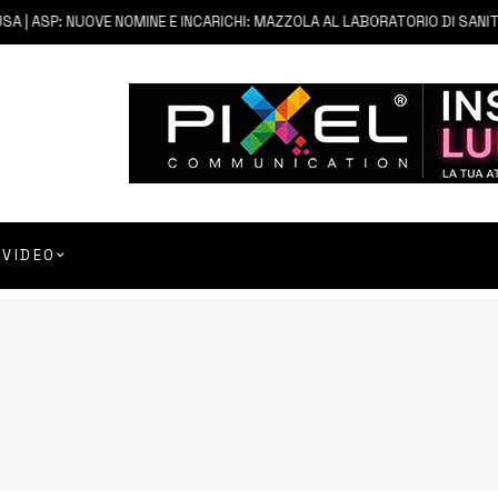
| ASP: NUOVE NOMINE E INCARICHI: MAZZOLA AL LABORATORIO DI SANITÀ 
VIDEO