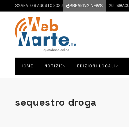
BREAKING NEWS
SABATO 8 AGOSTO 2026
8 AGOSTO 2026
SIRACUSA 
HOME
NOTIZIE
EDIZIONI LOCALI
sequestro droga