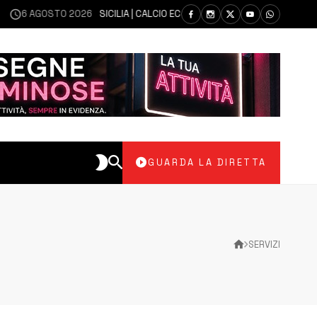
OSTO 2026
SICILIA | CALCIO ECCELLENZA, COPPA ITALIA: IL 30 AGOSTO L
GUARDA LA DIRETTA
SERVIZI