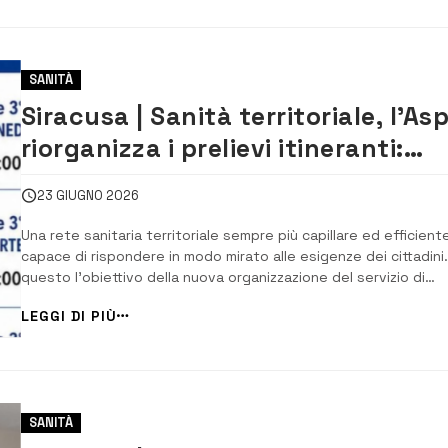
SANITÀ
Siracusa | Sanità territoriale, l’As
riorganizza i prelievi itineranti:
servizi più efficienti e vicini ai
23 GIUGNO 2026
cittadini
Una rete sanitaria territoriale sempre più capillare ed efficient
capace di rispondere in modo mirato alle esigenze dei cittadini.
questo l’obiettivo della nuova organizzazione del servizio di
prelievi del sangue itineranti predisposta dall’Asp di Siracusa, 
LEGGI DI PIÙ
entrerà in vigore a partire da lunedì 29 giugno 2026. La
rimodulazione del serv...
SANITÀ