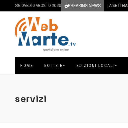
BREAKING NEWS
GIOVEDÌ 6 AGOSTO 2026
6 AGOSTO 2026
CATANIA | A SETTEMBRE IL VIA
HOME
NOTIZIE
EDIZIONI LOCALI
servizi