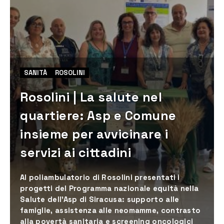
SANITÀ
ROSOLINI
Rosolini | La salute nel
quartiere: Asp e Comune
insieme per avvicinare i
servizi ai cittadini
Al poliambulatorio di Rosolini presentati i
progetti del Programma nazionale equità nella
Salute dell’Asp di Siracusa: supporto alle
famiglie, assistenza alle neomamme, contrasto
alla povertà sanitaria e screening oncologici