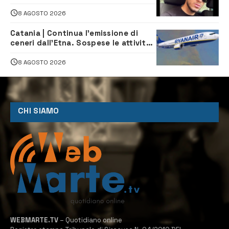
morto in un incidente stradale
8 AGOSTO 2026
Catania | Continua l’emissione di
ceneri dall’Etna. Sospese le attività
all’aeroporto di Fontanarossa
8 AGOSTO 2026
CHI SIAMO
WEBMARTE.TV
– Quotidiano online