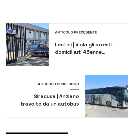
ARTICOLO PRECEDENTE
Lentini | Viola gli arresti
domiciliari: 45enne
trasferito in carcere
ARTICOLO SUCCESSIVO
Siracusa | Anziano
travolto da un autobus
muore in ospedale