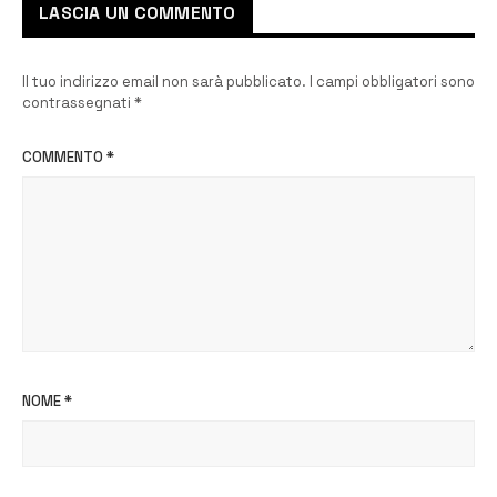
LASCIA UN COMMENTO
Il tuo indirizzo email non sarà pubblicato.
I campi obbligatori sono
contrassegnati
*
COMMENTO
*
NOME
*