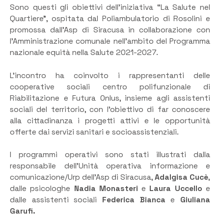
Sono questi gli obiettivi dell’iniziativa “La Salute nel
Quartiere”, ospitata dal Poliambulatorio di Rosolini e
promossa dall’Asp di Siracusa in collaborazione con
l’Amministrazione comunale nell’ambito del Programma
nazionale equità nella Salute 2021-2027.
L’incontro ha coinvolto i rappresentanti delle
cooperative sociali centro polifunzionale di
Riabilitazione e Futura Onlus, insieme agli assistenti
sociali del territorio, con l’obiettivo di far conoscere
alla cittadinanza i progetti attivi e le opportunità
offerte dai servizi sanitari e socioassistenziali.
I programmi operativi sono stati illustrati dalla
responsabile dell’Unità operativa informazione e
comunicazione/Urp dell’Asp di Siracusa,
Adalgisa Cucè
,
dalle psicologhe
Nadia Monasteri
e
Laura Uccello
e
dalle assistenti sociali
Federica Bianca
e
Giuliana
Garufi.