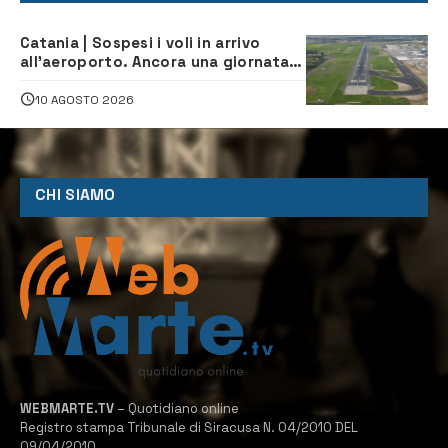
Catania | Sospesi i voli in arrivo
all’aeroporto. Ancora una giornata
di disagi per i viaggiatori
10 AGOSTO 2026
CHI SIAMO
WEBMARTE.TV
– Quotidiano online
Registro stampa Tribunale di Siracusa N. 04/2010 DEL
09/04/2010