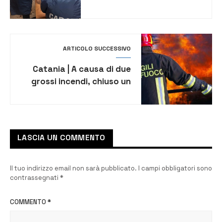
denunciato falso
intermediario immobiliare
ARTICOLO SUCCESSIVO
Catania | A causa di due
grossi incendi, chiuso un
tratto della SS 114
LASCIA UN COMMENTO
Il tuo indirizzo email non sarà pubblicato.
I campi obbligatori sono
contrassegnati
*
COMMENTO
*