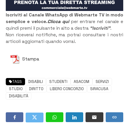
Iscriviti al Canale WhatsApp di Webmarte TV in modo
semplice e veloce.
Clicca qui
per entrare nel canale e
quindi premi il pulsante in alto a destra
“Iscriviti”
.
Non riceverai notifiche, ma potrai consultare i nostri
articoli aggiornati quando vorrai.
Stampa
TAGS
DISABILI
STUDENTI
ASACOM
SERVIZI
STUDIO
DIRITTO
LIBERO CONCORZIO
SIRACUSA
DISABILITÀ