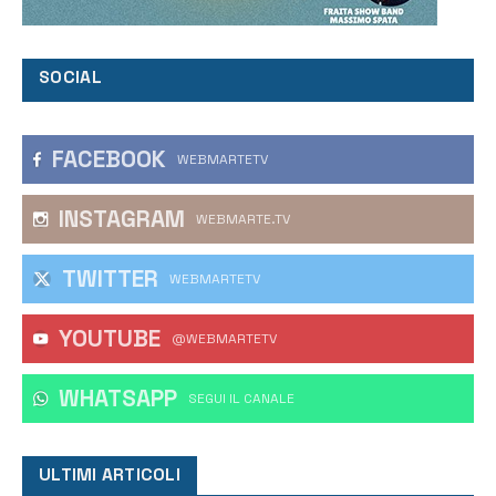
SOCIAL
FACEBOOK
WEBMARTETV
INSTAGRAM
WEBMARTE.TV
TWITTER
WEBMARTETV
YOUTUBE
@WEBMARTETV
WHATSAPP
‎SEGUI IL CANALE
ULTIMI ARTICOLI