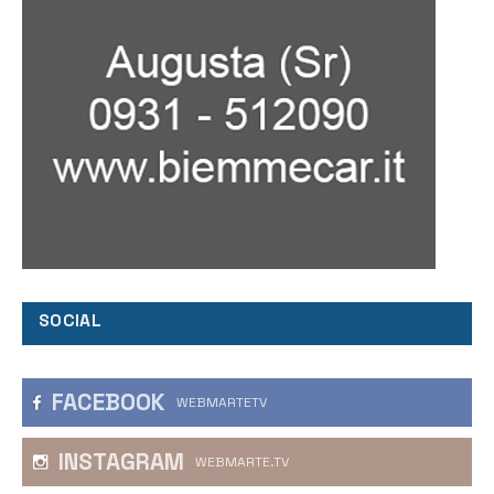
SOCIAL
FACEBOOK
WEBMARTETV
INSTAGRAM
WEBMARTE.TV