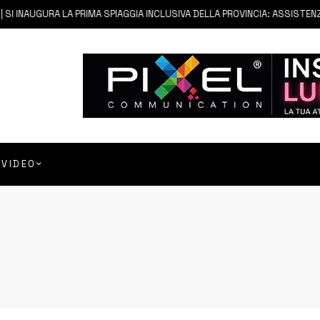
INAUGURA LA PRIMA SPIAGGIA INCLUSIVA DELLA PROVINCIA: ASSISTENZA E 
VIDEO