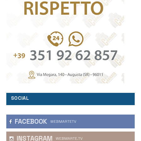
SOCIAL
FACEBOOK
WEBMARTETV
INSTAGRAM
WEBMARTE.TV