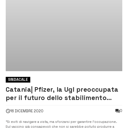
SINDACALE
Catania| Pfizer, la Ugl preoccupata
per il futuro dello stabilimento
etneo
0
16 DICEMBRE 2020
“Si eviti di navigare a vista, ma sforzarsi per garantire l’occupazione.
Sul vaccino già consapevoli che non si sarebbe potuto produrre a