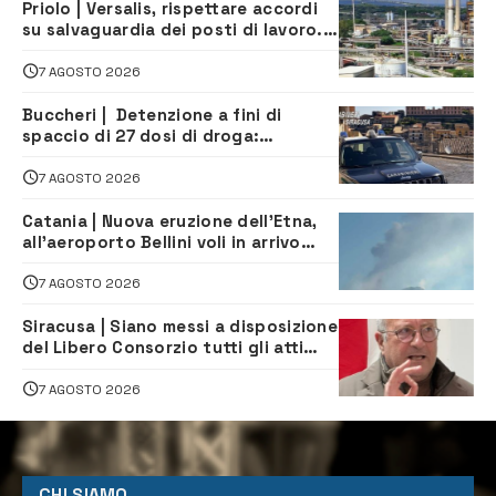
Priolo | Versalis, rispettare accordi
su salvaguardia dei posti di lavoro. Il
sindaco scrive alla società
7 AGOSTO 2026
Buccheri | Detenzione a fini di
spaccio di 27 dosi di droga:
denunciati tre 20enni
7 AGOSTO 2026
Catania | Nuova eruzione dell’Etna,
all’aeroporto Bellini voli in arrivo
dirottati
7 AGOSTO 2026
Siracusa | Siano messi a disposizione
del Libero Consorzio tutti gli atti
relativi alla privatizzazione della Sac
7 AGOSTO 2026
CHI SIAMO