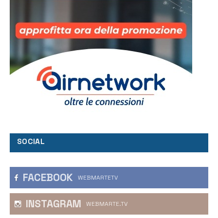
SOCIAL
FACEBOOK
WEBMARTETV
INSTAGRAM
WEBMARTE.TV