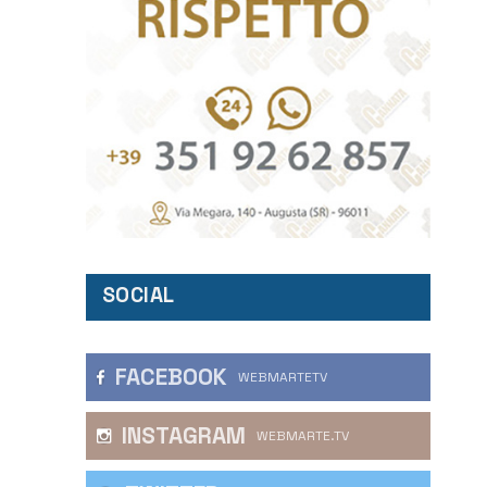
SOCIAL
FACEBOOK
WEBMARTETV
INSTAGRAM
WEBMARTE.TV