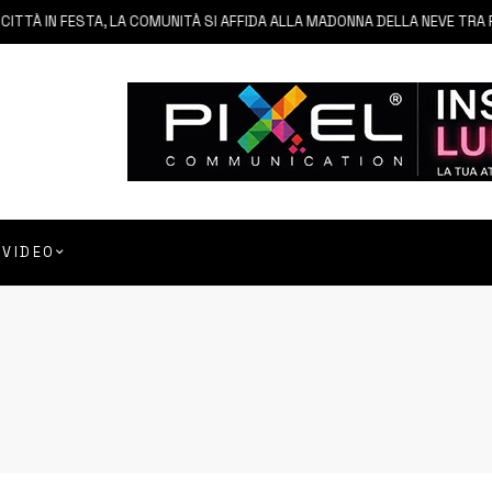
À IN FESTA, LA COMUNITÀ SI AFFIDA ALLA MADONNA DELLA NEVE TRA FEDE 
VIDEO