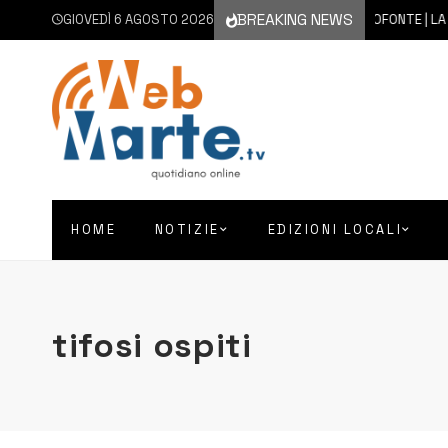
BREAKING NEWS
GIOVEDÌ 6 AGOSTO 2026
6 AGOSTO 2026
FRANCOFONTE | LA CITT
HOME
NOTIZIE
EDIZIONI LOCALI
tifosi ospiti