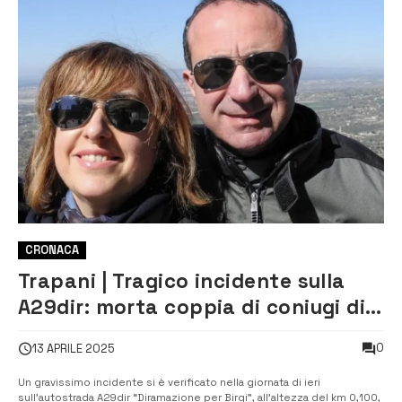
CRONACA
Trapani | Tragico incidente sulla
A29dir: morta coppia di coniugi di
Catania
0
13 APRILE 2025
Un gravissimo incidente si è verificato nella giornata di ieri
sull’autostrada A29dir “Diramazione per Birgi”, all’altezza del km 0,100,