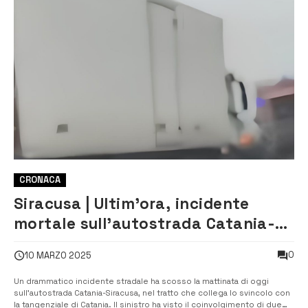
CRONACA
Siracusa | Ultim’ora, incidente
mortale sull’autostrada Catania-
Siracusa: traffico in tilt
0
10 MARZO 2025
Un drammatico incidente stradale ha scosso la mattinata di oggi
sull’autostrada Catania-Siracusa, nel tratto che collega lo svincolo con
la tangenziale di Catania. Il sinistro ha visto il coinvolgimento di due