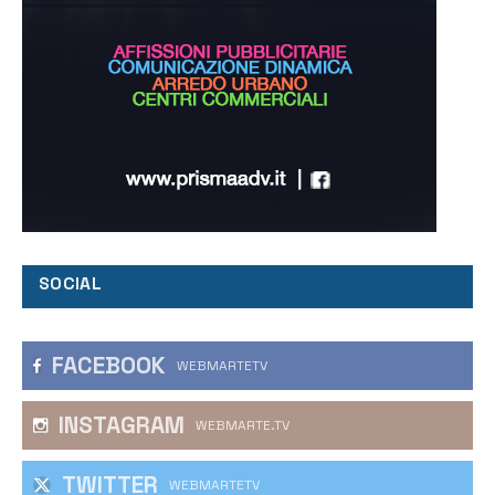
SOCIAL
FACEBOOK
WEBMARTETV
INSTAGRAM
WEBMARTE.TV
TWITTER
WEBMARTETV