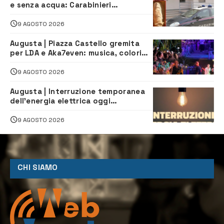
e senza acqua: Carabinieri
denunciano proprietario
9 AGOSTO 2026
Augusta | Piazza Castello gremita
per LDA e Aka7even: musica, colori
ed emozioni per “Augusta d’Estate”
9 AGOSTO 2026
Augusta | Interruzione temporanea
dell’energia elettrica oggi
pomeriggio alla Borgata per dei
lavori
9 AGOSTO 2026
CHI SIAMO