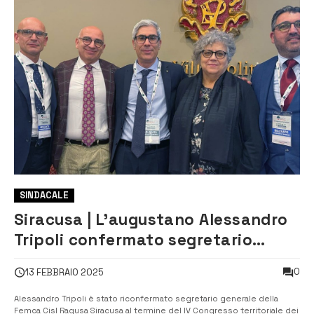
SINDACALE
Siracusa | L’augustano Alessandro
Tripoli confermato segretario
generale Femca Cisl Ragusa
0
13 FEBBRAIO 2025
Siracusa
Alessandro Tripoli è stato riconfermato segretario generale della
Femca Cisl Ragusa Siracusa al termine del IV Congresso territoriale dei