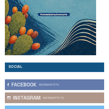
SOCIAL
FACEBOOK
WEBMARTETV
INSTAGRAM
WEBMARTE.TV