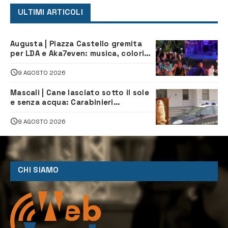
ULTIMI ARTICOLI
Augusta | Piazza Castello gremita
per LDA e Aka7even: musica, colori
ed emozioni per “Augusta d’Estate”
9 AGOSTO 2026
Mascali | Cane lasciato sotto il sole
e senza acqua: Carabinieri
denunciano proprietario
9 AGOSTO 2026
CHI SIAMO