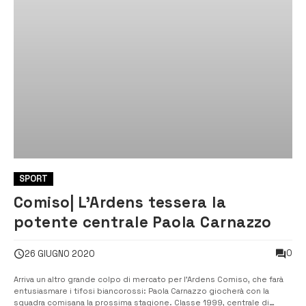
SPORT
Comiso| L’Ardens tessera la
potente centrale Paola Carnazzo
0
26 GIUGNO 2020
Arriva un altro grande colpo di mercato per l’Ardens Comiso, che farà
entusiasmare i tifosi biancorossi: Paola Carnazzo giocherà con la
squadra comisana la prossima stagione. Classe 1999, centrale di