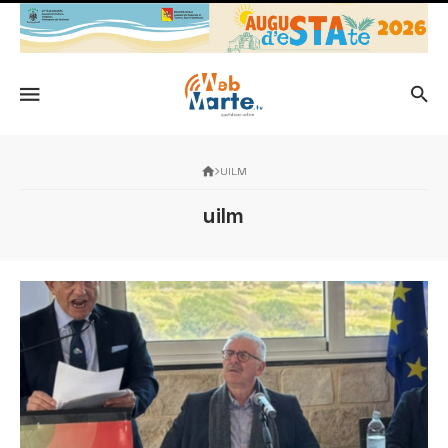
UILM
uilm