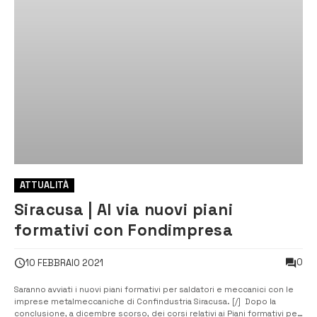
ATTUALITÀ
Siracusa | Al via nuovi piani
formativi con Fondimpresa
0
10 FEBBRAIO 2021
Saranno avviati i nuovi piani formativi per saldatori e meccanici con le
imprese metalmeccaniche di Confindustria Siracusa. [/] Dopo la
conclusione, a dicembre scorso, dei corsi relativi ai Piani formativi per