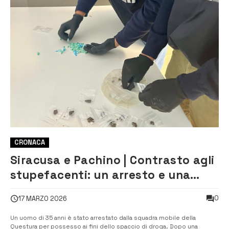
CRONACA
Siracusa e Pachino | Contrasto agli
stupefacenti: un arresto e una
denuncia
0
17 MARZO 2026
Un uomo di 35 anni è stato arrestato dalla squadra mobile della
Questura per possesso ai fini dello spaccio di droga. Dopo una