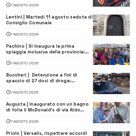
7 AGOSTO 2026
Lentini | Martedì 11 agosto seduta di
Consiglio Comunale
7 AGOSTO 2026
Pachino | Si inaugura la prima
spiaggia inclusiva della provincia:
assistenza e prevenzione aperte a
tutti
7 AGOSTO 2026
Buccheri | Detenzione a fini di
spaccio di 27 dosi di droga:
denunciati tre 20enni
7 AGOSTO 2026
Augusta | Inaugurato con un bagno
di folla il McDonald’s di via Aldo
Moro
7 AGOSTO 2026
Priolo | Versalis, rispettare accordi