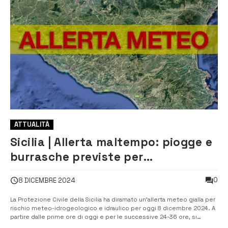
ATTUALITÀ
Sicilia | Allerta maltempo: piogge e
burrasche previste per
l’Immacolata
0
8 DICEMBRE 2024
La Protezione Civile della Sicilia ha diramato un’allerta meteo gialla per
rischio meteo-idrogeologico e idraulico per oggi 8 dicembre 2024. A
partire dalle prime ore di oggi e per le successive 24-36 ore, si
prevede un’intensa perturbazione con venti forti, che potrebbero