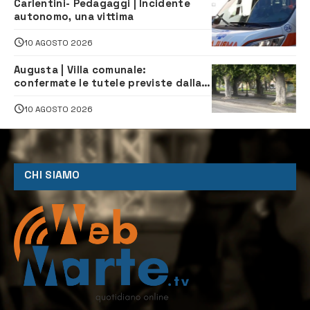
Carlentini- Pedagaggi | Incidente
autonomo, una vittima
10 AGOSTO 2026
Augusta | Villa comunale:
confermate le tutele previste dalla
Soprintendenza
10 AGOSTO 2026
CHI SIAMO