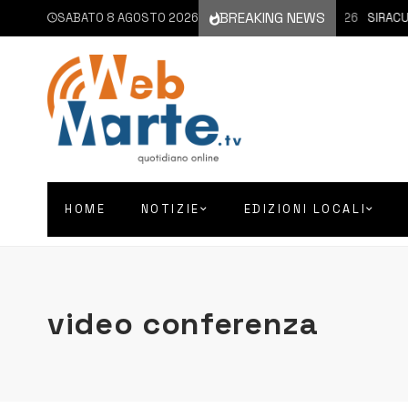
BREAKING NEWS
SABATO 8 AGOSTO 2026
8 AGOSTO 2026
SIRACUSA 
HOME
NOTIZIE
EDIZIONI LOCALI
video conferenza