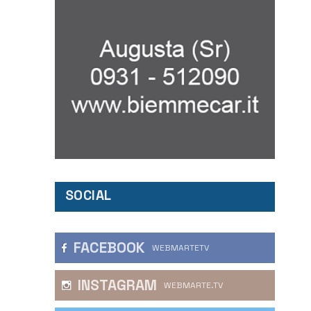
SOCIAL
FACEBOOK
WEBMARTETV
INSTAGRAM
WEBMARTE.TV