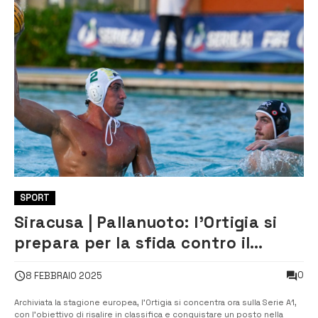
SPORT
Siracusa | Pallanuoto: l’Ortigia si
prepara per la sfida contro il
Brescia
0
8 FEBBRAIO 2025
Archiviata la stagione europea, l’Ortigia si concentra ora sulla Serie A1,
con l’obiettivo di risalire in classifica e conquistare un posto nella