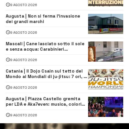
lavori
9 AGOSTO 2026
Augusta | Non si ferma l’invasione
dei grandi marchi
9 AGOSTO 2026
Mascali | Cane lasciato sotto il sole
e senza acqua: Carabinieri
denunciano proprietario
9 AGOSTO 2026
Catania | Il Dojo Csain sul tetto del
Mondo ai Mondiali di ju-jitsu: 7 ori, 4
argenti e 2 bronzi
9 AGOSTO 2026
Augusta | Piazza Castello gremita
per LDA e Aka7even: musica, colori
ed emozioni per “Augusta d’Estate”
9 AGOSTO 2026