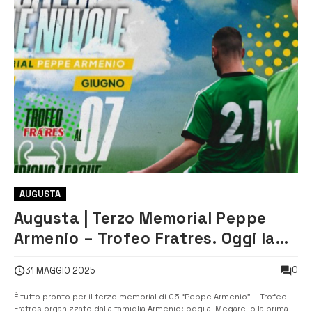
AUGUSTA
Augusta | Terzo Memorial Peppe
Armenio – Trofeo Fratres. Oggi la
prima sfida
0
31 MAGGIO 2025
È tutto pronto per il terzo memorial di C5 “Peppe Armenio” – Trofeo
Fratres organizzato dalla famiglia Armenio: oggi al Megarello la prima