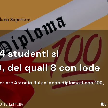
4 studenti si
 dei quali 8 con lode
eriore Arangio Ruiz si sono diplomati con 100,
NUTI DI LETTURA
0