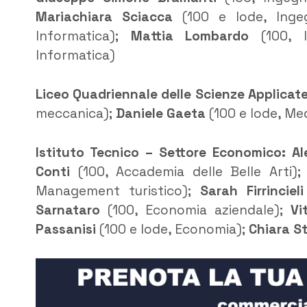
Mariachiara Sciacca
(100 e lode, Ingeg
Informatica);
Mattia Lombardo
(100, I
Informatica)
Liceo Quadriennale delle Scienze Applicate
meccanica);
Daniele Gaeta
(100 e lode, Me
Istituto Tecnico – Settore Economico:
Al
Conti
(100, Accademia delle Belle Arti)
Management turistico);
Sarah Firrincieli
Sarnataro
(100, Economia aziendale);
Vi
Passanisi
(100 e lode, Economia);
Chiara St