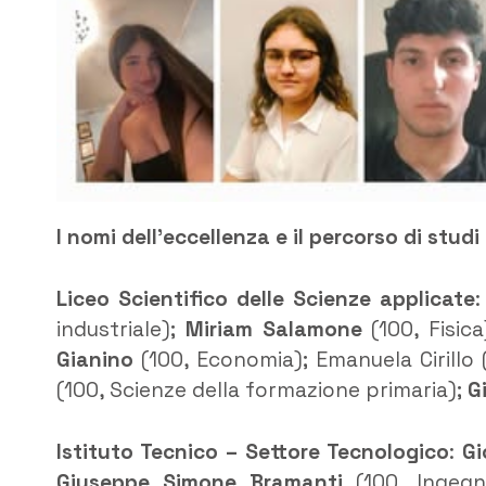
I nomi dell’eccellenza e il percorso di stu
Liceo Scientifico delle Scienze applicate
industriale);
Miriam Salamone
(100, Fisica
Gianino
(100, Economia); Emanuela Cirillo 
(100, Scienze della formazione primaria);
G
Istituto Tecnico – Settore Tecnologico
:
Gi
Giuseppe Simone Bramanti
(100, Ingegn