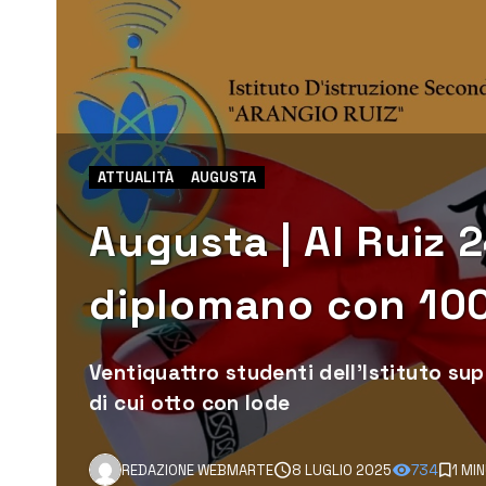
ATTUALITÀ
AUGUSTA
Augusta | Al Ruiz 2
diplomano con 100,
Ventiquattro studenti dell'Istituto sup
di cui otto con lode
REDAZIONE WEBMARTE
8 LUGLIO 2025
734
1 MI