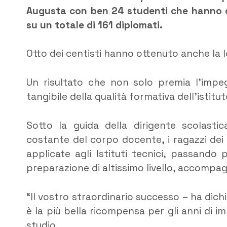
Augusta con ben 24 studenti che hanno co
su un totale di 161 diplomati.
Otto dei centisti hanno ottenuto anche la 
Un risultato che non solo premia l’imp
tangibile della qualità formativa dell’istitut
Sotto la guida della dirigente scolasti
costante del corpo docente, i ragazzi dei di
applicate agli Istituti tecnici, passando
preparazione di altissimo livello, accompagn
“Il vostro straordinario successo – ha dich
è la più bella ricompensa per gli anni di i
studio.