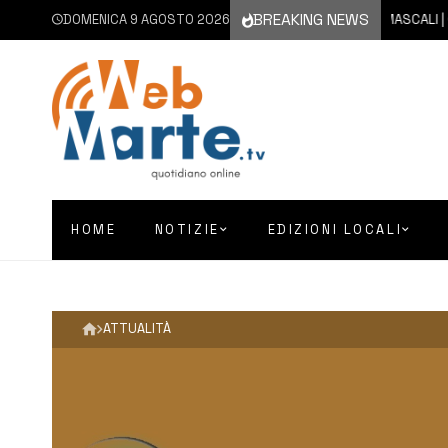
BREAKING NEWS
DOMENICA 9 AGOSTO 2026
9 AGOSTO 2026
MASCALI | CANE 
HOME
NOTIZIE
EDIZIONI LOCALI
ATTUALITÀ