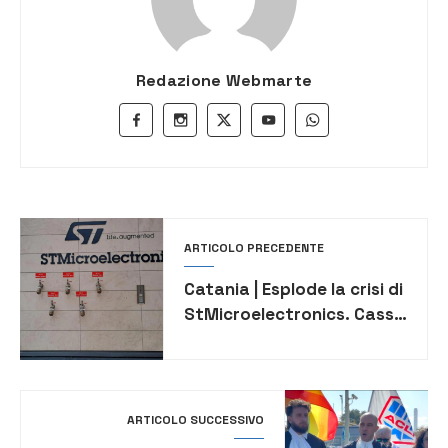
Redazione Webmarte
ARTICOLO PRECEDENTE
Catania | Esplode la crisi di
StMicroelectronics. Cassa
integrazione per 2.500
dipendenti
ARTICOLO SUCCESSIVO