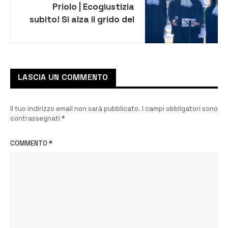
Priolo | Ecogiustizia
subito! Si alza il grido del
popolo inquinato [VIDEO]
LASCIA UN COMMENTO
Il tuo indirizzo email non sarà pubblicato.
I campi obbligatori sono
contrassegnati
*
COMMENTO
*