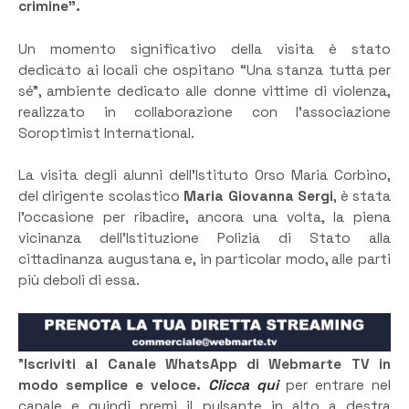
crimine”.
Un momento significativo della visita è stato
dedicato ai locali che ospitano “Una stanza tutta per
sé”, ambiente dedicato alle donne vittime di violenza,
realizzato in collaborazione con l’associazione
Soroptimist International.
La visita degli alunni dell’Istituto Orso Maria Corbino,
del dirigente scolastico
Maria Giovanna Sergi
, è stata
l’occasione per ribadire, ancora una volta, la piena
vicinanza dell’Istituzione Polizia di Stato alla
cittadinanza augustana e, in particolar modo, alle parti
più deboli di essa.
”
Iscriviti al Canale WhatsApp di Webmarte TV in
modo semplice e veloce.
Clicca qui
per entrare nel
canale e quindi premi il pulsante in alto a destra