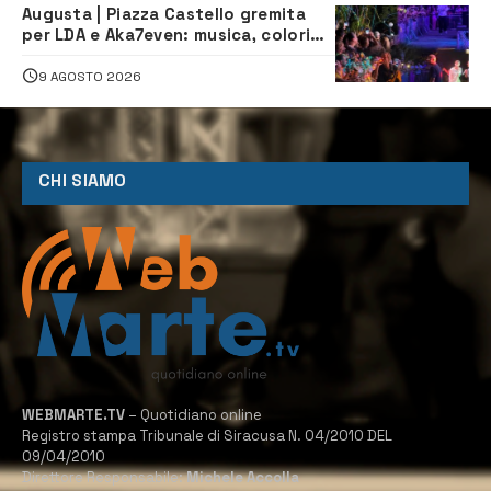
Augusta | Piazza Castello gremita
per LDA e Aka7even: musica, colori
ed emozioni per “Augusta d’Estate”
9 AGOSTO 2026
CHI SIAMO
WEBMARTE.TV
– Quotidiano online
Registro stampa Tribunale di Siracusa N. 04/2010 DEL
09/04/2010
Direttore Responsabile:
Michele Accolla