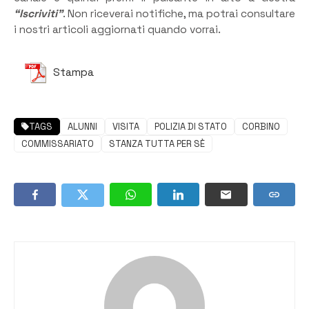
“Iscriviti”
. Non riceverai notifiche, ma potrai consultare
i nostri articoli aggiornati quando vorrai.
Stampa
TAGS
ALUNNI
VISITA
POLIZIA DI STATO
CORBINO
COMMISSARIATO
STANZA TUTTA PER SÈ