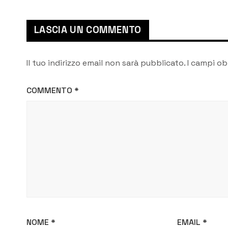
LASCIA UN COMMENTO
Il tuo indirizzo email non sarà pubblicato.
I campi ob
COMMENTO
*
NOME
*
EMAIL
*