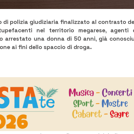
o di polizia giudiziaria finalizzato al contrasto de
pefacenti nel territorio megarese, agenti 
o arrestato una donna di 50 anni, già conosci
ione ai fini dello spaccio di droga.