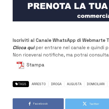
Iscriviti al Canale WhatsApp di Webmarte 
Clicca qui
per entrare nel canale e quindi p
Non riceverai notifiche, ma potrai consultar
Stampa
TAGS
ARRESTO
DROGA
AUGUSTA
DOMICILIARI
Facebook
Twitter