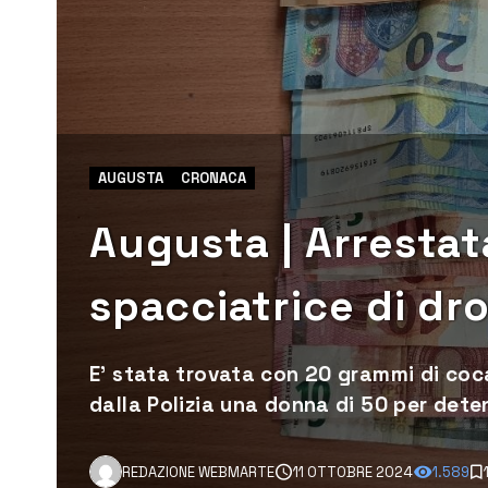
AUGUSTA
CRONACA
Augusta | Arresta
spacciatrice di dr
E' stata trovata con 20 grammi di coca
dalla Polizia una donna di 50 per deten
REDAZIONE WEBMARTE
11 OTTOBRE 2024
1.589