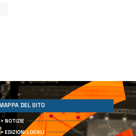
MAPPA DEL SITO
> NOTIZIE
> EDIZIONI LOCALI