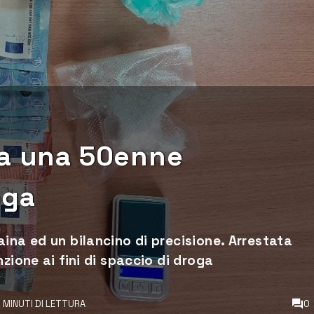
ta una 50enne
oga
ina ed un bilancino di precisione. Arrestata
zione ai fini di spaccio di droga
1 MINUTI DI LETTURA
0