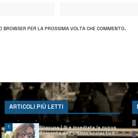
STO BROWSER PER LA PROSSIMA VOLTA CHE COMMENTO.
ARTICOLI PIÙ LETTI
1
Siracusa | Si è insediata la nuova
dirigente dell’Ufficio scolastico