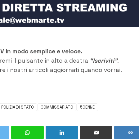
TV in modo semplice e veloce.
remi il pulsante in alto a destra
“Iscriviti”
.
e i nostri articoli aggiornati quando vorrai.
POLIZIA DI STATO
COMMISSARIATO
50ENNE