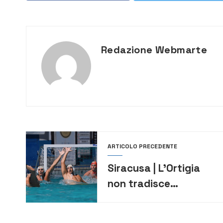
Redazione Webmarte
ARTICOLO PRECEDENTE
Siracusa | L’Ortigia
non tradisce
all’esordio dell’Euro
Cup