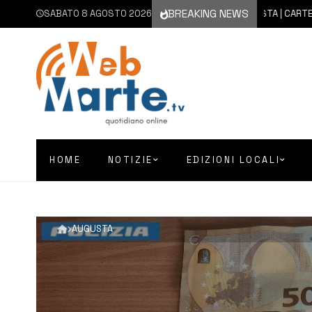
BREAKING NEWS
SABATO 8 AGOSTO 2026
8 AGOSTO 2026
AUGUSTA | CARTELLONE E
HOME
NOTIZIE
EDIZIONI LOCALI
AUGUSTA