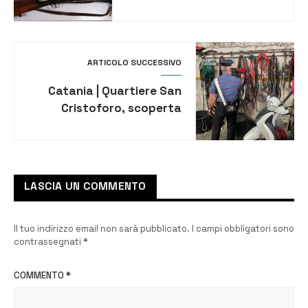
precauzionale
ARTICOLO SUCCESSIVO
Catania | Quartiere San
Cristoforo, scoperta
stalla illegale. Denunciati
in 4
LASCIA UN COMMENTO
Il tuo indirizzo email non sarà pubblicato.
I campi obbligatori sono
contrassegnati
*
COMMENTO
*