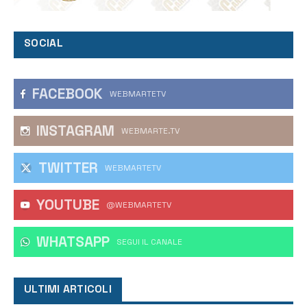
SOCIAL
FACEBOOK
WEBMARTETV
INSTAGRAM
WEBMARTE.TV
TWITTER
WEBMARTETV
YOUTUBE
@WEBMARTETV
WHATSAPP
‎SEGUI IL CANALE
ULTIMI ARTICOLI