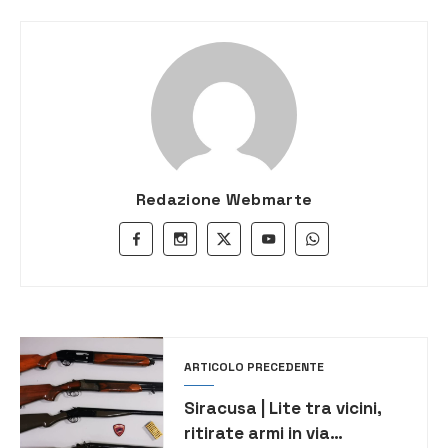
Redazione Webmarte
ARTICOLO PRECEDENTE
Siracusa | Lite tra vicini,
ritirate armi in via