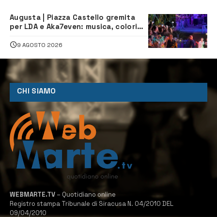
Augusta | Piazza Castello gremita
per LDA e Aka7even: musica, colori
ed emozioni per “Augusta d’Estate”
9 AGOSTO 2026
CHI SIAMO
WEBMARTE.TV
– Quotidiano online
Registro stampa Tribunale di Siracusa N. 04/2010 DEL
09/04/2010