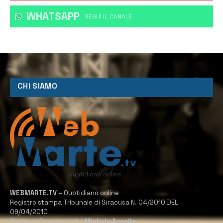
WHATSAPP
‎SEGUI IL CANALE
CHI SIAMO
WEBMARTE.TV
– Quotidiano online
Registro stampa Tribunale di Siracusa N. 04/2010 DEL
09/04/2010
Direttore Responsabile:
Michele Accolla