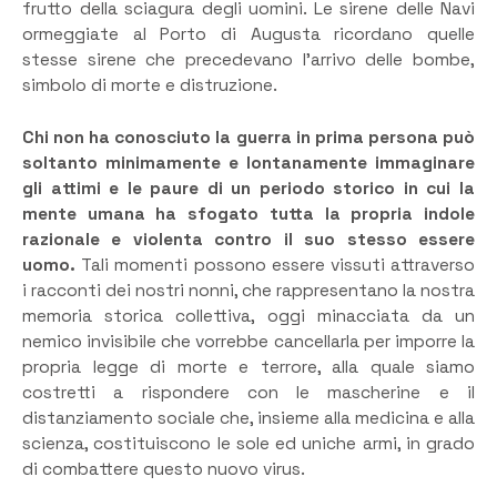
frutto della sciagura degli uomini. Le sirene delle Navi
ormeggiate al Porto di Augusta ricordano quelle
stesse sirene che precedevano l’arrivo delle bombe,
simbolo di morte e distruzione.
Chi non ha conosciuto la guerra in prima persona può
soltanto minimamente e lontanamente immaginare
gli attimi e le paure di un periodo storico in cui la
mente umana ha sfogato tutta la propria indole
razionale e violenta contro il suo stesso essere
uomo.
Tali momenti possono essere vissuti attraverso
i racconti dei nostri nonni, che rappresentano la nostra
memoria storica collettiva, oggi minacciata da un
nemico invisibile che vorrebbe cancellarla per imporre la
propria legge di morte e terrore, alla quale siamo
costretti a rispondere con le mascherine e il
distanziamento sociale che, insieme alla medicina e alla
scienza, costituiscono le sole ed uniche armi, in grado
di combattere questo nuovo virus.