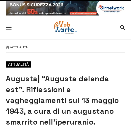
ATTUALITÀ
ATTUALITÀ
Augusta| “Augusta delenda
est”. Riflessioni e
vagheggiamenti sul 13 maggio
1943, a cura di un augustano
smarrito nell’iperuranio.