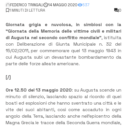
FEDERICO TRINGALI
14 MAGGIO 2020
537
1 MINUTI DI LETTURA
0
Giornata grigia e nuvolosa, in simbiosi con la
“Giornata della Memoria delle vittime civili e militari
di Augusta nel secondo conflitto mondiale”
, istituita
con Deliberazione di Giunta Municipale n. 32 del
15/02/2011, per commemorare quel 13 maggio 1943 in
cui Augusta subì un devastante bombardamento da
parte delle forze alleate americane.
[/]
Ore 12.50 del 13 maggio 2020
: su Augusta scende un
minuto di silenzio, lasciando spazio al ricordo di quei
boati ed esplosioni che hanno sventrato una città e le
vite dei suoi abitanti, così come accaduto in ogni
angolo della Terra, lasciando anche nell’epicentro della
Magna Grecia le tracce della Seconda Guerra mondiale,