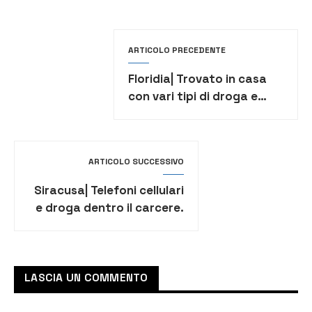
ARTICOLO PRECEDENTE
Floridia| Trovato in casa
con vari tipi di droga e
denaro in contanti
ARTICOLO SUCCESSIVO
Siracusa| Telefoni cellulari
e droga dentro il carcere.
Agli arresti un avvocato
LASCIA UN COMMENTO