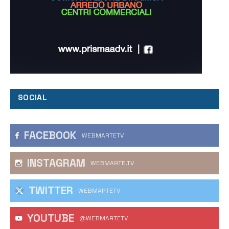
SOCIAL
FACEBOOK
WEBMARTETV
INSTAGRAM
WEBMARTE.TV
TWITTER
WEBMARTETV
YOUTUBE
@WEBMARTETV