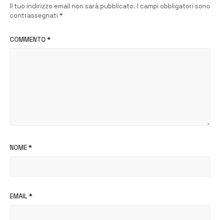
Il tuo indirizzo email non sarà pubblicato.
I campi obbligatori sono
contrassegnati
*
COMMENTO
*
NOME
*
EMAIL
*