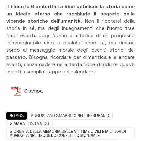
Il filosofo Giambattista Vico definisce la storia come
un ideale eterno che racchiude il segreto delle
vicende storiche dell’umanità.
Non il ripetersi della
storia in sé, ma degli insegnamenti che l’uomo trae
dagli eventi. Oggi l’uomo è artefice di un progresso
inimmaginabile sino a qualche anno fa, ma rimane
sordo al messaggio morale degli eventi storici del
passato. Bisogna ricordare per dimenticare e andare
avanti, senza cadere nella tentazione di ridurre questi
eventi a semplici tappe del calendario.
Stampa
TAGS
AUGUSTANO SMARRITO NELL’IPERURANIO
GIAMBATTISTA VICO
GIORNATA DELLA MEMORIA DELLE VITTIME CIVILI E MILITARI DI
AUGUSTA NEL SECONDO CONFLITTO MONDIALE