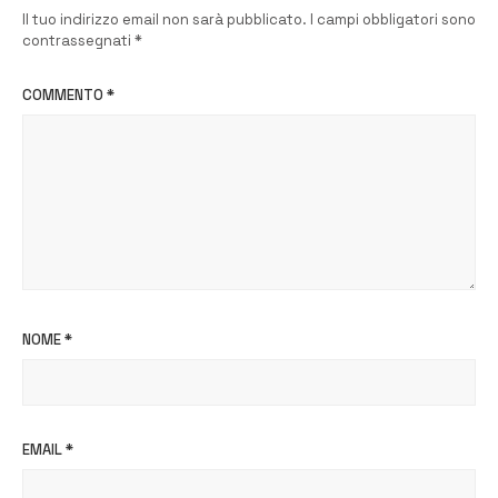
Il tuo indirizzo email non sarà pubblicato.
I campi obbligatori sono
contrassegnati
*
COMMENTO
*
NOME
*
EMAIL
*