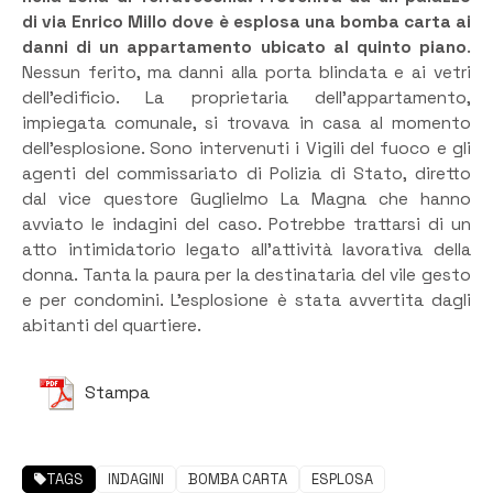
di via Enrico Millo dove è esplosa una bomba carta ai
danni di un appartamento ubicato al quinto piano
.
Nessun ferito, ma danni alla porta blindata e ai vetri
dell’edificio. La proprietaria dell’appartamento,
impiegata comunale, si trovava in casa al momento
dell’esplosione. Sono intervenuti i Vigili del fuoco e gli
agenti del commissariato di Polizia di Stato, diretto
dal vice questore Guglielmo La Magna che hanno
avviato le indagini del caso. Potrebbe trattarsi di un
atto intimidatorio legato all’attività lavorativa della
donna. Tanta la paura per la destinataria del vile gesto
e per condomini. L’esplosione è stata avvertita dagli
abitanti del quartiere.
Stampa
TAGS
INDAGINI
BOMBA CARTA
ESPLOSA