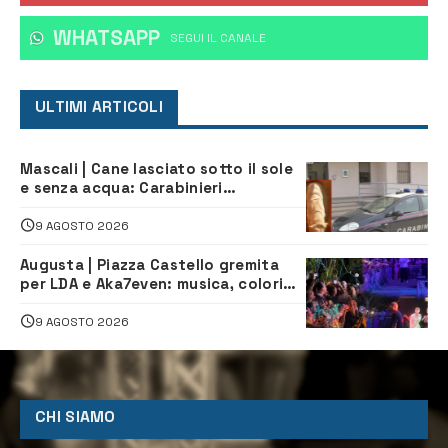
WHATSAPP
‎SEGUI IL CANALE
ULTIMI ARTICOLI
Mascali | Cane lasciato sotto il sole
e senza acqua: Carabinieri
denunciano proprietario
9 AGOSTO 2026
Augusta | Piazza Castello gremita
per LDA e Aka7even: musica, colori
ed emozioni per “Augusta d’Estate”
9 AGOSTO 2026
CHI SIAMO