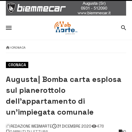
CRONACA
CRONACA
Augusta| Bomba carta esplosa
sul pianerottolo
dell’appartamento di
un’impiegata comunale
REDAZIONE WEBMARTE
31 DICEMBRE 2020
478
0 MINUTI DI LETTURA
0