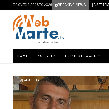
BREAKING NEWS
GIOVEDÌ 6 AGOSTO 2026
6 AGOSTO 2026
CATANIA | A SETTEMBRE IL VI
HOME
NOTIZIE
EDIZIONI LOCALI
AUGUSTA