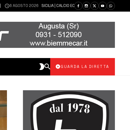
GOSTO 2026
SICILIA | CALCIO ECCELLENZA, COPPA ITALIA: IL 30 AGOSTO 
GUARDA LA DIRETTA