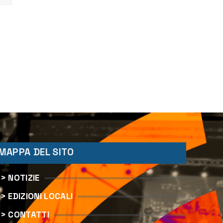
MAPPA DEL SITO
> NOTIZIE
> EDIZIONI LOCALI
> CONTATTI