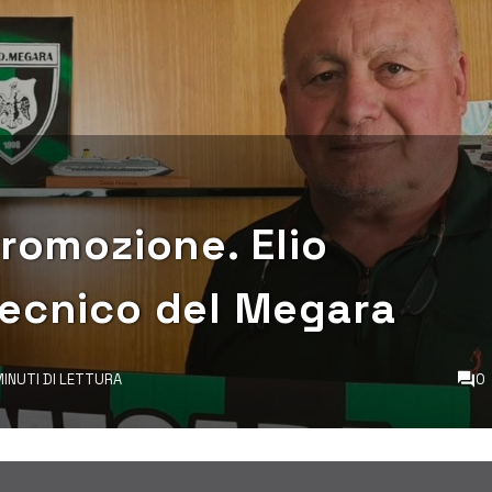
Promozione. Elio
tecnico del Megara
MINUTI DI LETTURA
0