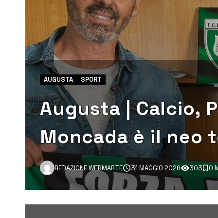
AUGUSTA
SPORT
Augusta | Calcio, 
Moncada è il neo 
REDAZIONE WEBMARTE
31 MAGGIO 2026
303
0 