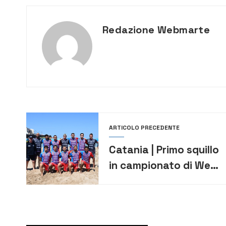
Redazione Webmarte
ARTICOLO PRECEDENTE
Catania | Primo squillo
in campionato di We
Beach Catania.
Vittoria sulla Icierre
Lamezia