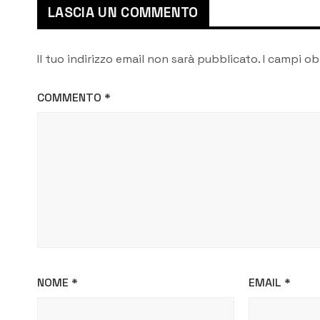
LASCIA UN COMMENTO
Il tuo indirizzo email non sarà pubblicato.
I campi ob
COMMENTO
*
NOME
*
EMAIL
*