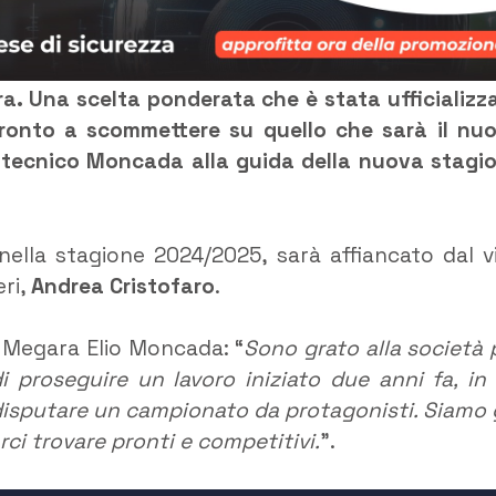
a. Una scelta ponderata che è stata ufficializz
pronto a scommettere su quello che sarà il nu
 tecnico Moncada alla guida della nuova stagi
ella stagione 2024/2025, sarà affiancato dal v
eri,
Andrea Cristofaro
.
 Megara Elio Moncada: “
Sono grato alla società 
di proseguire un lavoro iniziato due anni fa, in
 disputare un campionato da protagonisti. Siamo 
rci trovare pronti e competitivi.
”.