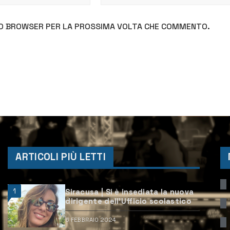
STO BROWSER PER LA PROSSIMA VOLTA CHE COMMENTO.
ARTICOLI PIÙ LETTI
1
Siracusa | Si è insediata la nuova
dirigente dell’Ufficio scolastico
6 FEBBRAIO 2024