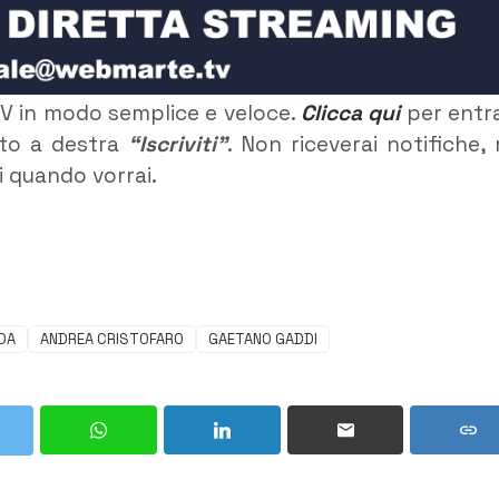
TV in modo semplice e veloce.
Clicca qui
per entr
alto a destra
“Iscriviti”
. Non riceverai notifiche,
ti quando vorrai.
DA
ANDREA CRISTOFARO
GAETANO GADDI