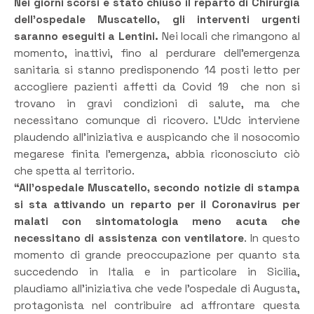
Nei giorni scorsi è stato chiuso il reparto di Chirurgia
dell’ospedale Muscatello, gli interventi urgenti
saranno eseguiti a Lentini.
Nei locali che rimangono al
momento, inattivi, fino al perdurare dell’emergenza
sanitaria si stanno predisponendo 14 posti letto per
accogliere pazienti affetti da Covid 19 che non si
trovano in gravi condizioni di salute, ma che
necessitano comunque di ricovero. L’Udc interviene
plaudendo all’iniziativa e auspicando che il nosocomio
megarese finita l’emergenza, abbia riconosciuto ciò
che spetta al territorio.
“
All’ospedale Muscatello, secondo notizie di stampa
si sta attivando un reparto per il Coronavirus per
malati con sintomatologia meno acuta che
necessitano di assistenza con ventilatore
.
In questo
momento di grande preoccupazione per quanto sta
succedendo in Italia e in particolare in Sicilia,
plaudiamo all’iniziativa che vede l’ospedale di Augusta,
protagonista nel contribuire ad affrontare questa