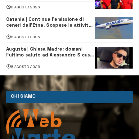
caraibica con Andrea Mojito
8 AGOSTO 2026
Catania | Continua l’emissione di
ceneri dall’Etna. Sospese le attività
all’aeroporto di Fontanarossa
8 AGOSTO 2026
Augusta | Chiesa Madre: domani
l’ultimo saluto ad Alessandro Sicuso,
morto in un incidente stradale
8 AGOSTO 2026
CHI SIAMO