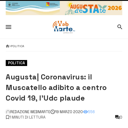
POLITICA
POLITICA
Augusta| Coronavirus: il
Muscatello adibito a centro
Covid 19, l’Udc plaude
REDAZIONE WEBMARTE
19 MARZO 2020
556
1 MINUTI DI LETTURA
0