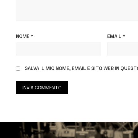
NOME
*
EMAIL
*
SALVA IL MIO NOME, EMAIL E SITO WEB IN QUE