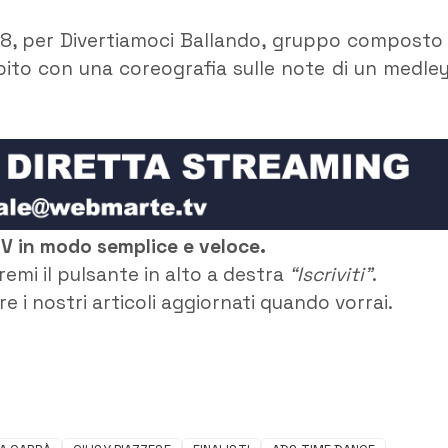
18, per Divertiamoci Ballando, gruppo composto
sibito con una coreografia sulle note di un medley
TV in modo semplice e veloce.
remi il pulsante in alto a destra
“Iscriviti”
.
e i nostri articoli aggiornati quando vorrai.