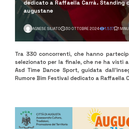
dedicato a Raffaella Carrà. Standing 
augustane
AGNESE SILIATO
30 OTTOBRE 2024
1.537
1 MIN
Tra 330 concorrenti, che hanno partecip
selezionato per la finale, che ne ha visti
Asd Time Dance Sport, guidata dall’inse
Rumore Bim Festival dedicato a Raffaella C