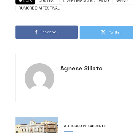
TAGS
CONTEST
DIVERTIAMOCI BALLANDO
RAFFAELL
RUMORE BIM FESTIVAL
Facebook
Twitter
Agnese Siliato
ARTICOLO PRECEDENTE