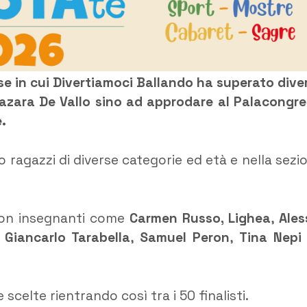
ese in cui Divertiamoci Ballando ha superato dive
azara De Vallo sino ad approdare al Palacongre
e.
 ragazzi di diverse categorie ed età e nella sezi
 con insegnanti come
Carmen Russo, Lighea
,
Ales
,
Giancarlo Tarabella
,
Samuel Peron
,
Tina Nepi
scelte rientrando così tra i 50 finalisti.