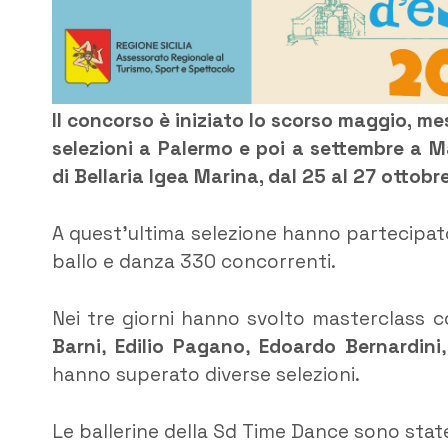
Il concorso è iniziato lo scorso maggio, m
selezioni a Palermo e poi a settembre a M
di Bellaria Igea Marina, dal 25 al 27 ottobr
A quest’ultima selezione hanno partecipato
ballo e danza 330 concorrenti.
Nei tre giorni hanno svolto masterclass
Barni
,
Edilio Pagano
,
Edoardo Bernardini
hanno superato diverse selezioni.
Le ballerine della Sd Time Dance sono state 