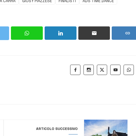
A CARRÀ
GIUSY PIAZZESE
FINALISTI
ADS TIME DANCE
ARTICOLO SUCCESSIVO