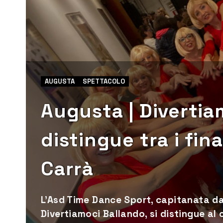
AUGUSTA
SPETTACOLO
Augusta | Divertia
distingue tra i fina
Carrà
L'Asd Time Dance Sport, capitanata da
Divertiamoci Ballando, si distingue al