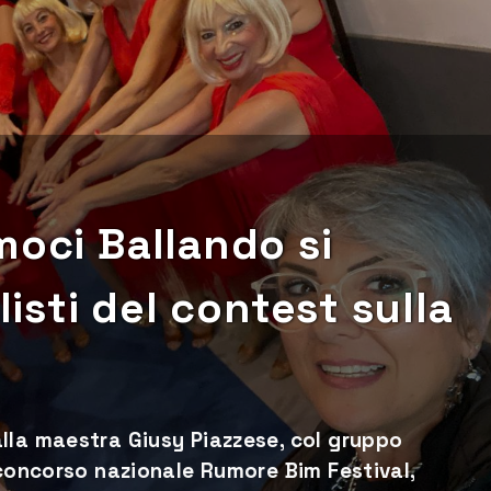
moci Ballando si
listi del contest sulla
lla maestra Giusy Piazzese, col gruppo
 concorso nazionale Rumore Bim Festival,