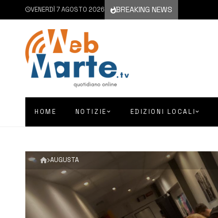
BREAKING NEWS
VENERDÌ 7 AGOSTO 2026
HOME
NOTIZIE
EDIZIONI LOCALI
AUGUSTA