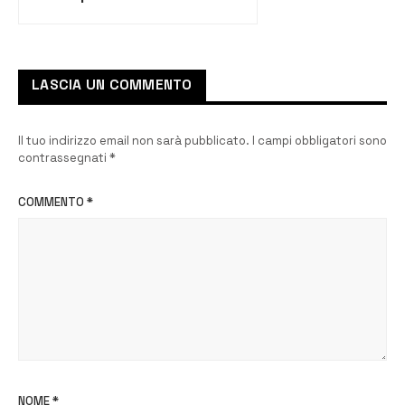
positive in città
LASCIA UN COMMENTO
Il tuo indirizzo email non sarà pubblicato.
I campi obbligatori sono
contrassegnati
*
COMMENTO
*
NOME
*