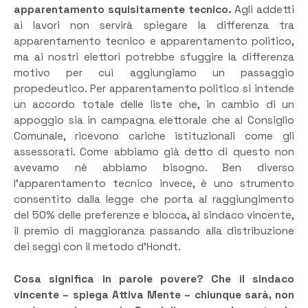
apparentamento squisitamente tecnico.
Agli addetti
ai lavori non servirà spiegare la differenza tra
apparentamento tecnico e apparentamento politico,
ma ai nostri elettori potrebbe sfuggire la differenza
motivo per cui aggiungiamo un passaggio
propedeutico. Per apparentamento politico si intende
un accordo totale delle liste che, in cambio di un
appoggio sia in campagna elettorale che al Consiglio
Comunale, ricevono cariche istituzionali come gli
assessorati. Come abbiamo già detto di questo non
avevamo nè abbiamo bisogno. Ben diverso
l’apparentamento tecnico invece, è uno strumento
consentito dalla legge che porta al raggiungimento
del 50% delle preferenze e blocca, al sindaco vincente,
il premio di maggioranza passando alla distribuzione
dei seggi con il metodo d’Hondt.
Cosa significa in parole povere? Che il sindaco
vincente – spiega Attiva Mente – chiunque sarà, non