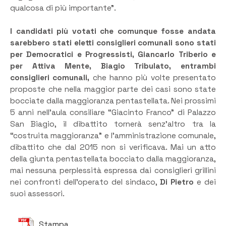
qualcosa di più importante”.
I candidati più votati che comunque fosse andata
sarebbero stati eletti consiglieri comunali sono stati
per Democratici e Progressisti, Giancarlo Triberio e
per Attiva Mente, Biagio Tribulato, entrambi
consiglieri comunali,
che hanno più volte presentato
proposte che nella maggior parte dei casi sono state
bocciate dalla maggioranza pentastellata. Nei prossimi
5 anni nell’aula consiliare “Giacinto Franco” di Palazzo
San Biagio, il dibattito tornerà senz’altro tra la
“costruita maggioranza” e l’amministrazione comunale,
dibattito che dal 2015 non si verificava. Mai un atto
della giunta pentastellata bocciato dalla maggioranza,
mai nessuna perplessità espressa dai consiglieri grillini
nei confronti dell’operato del sindaco,
Di Pietro
e dei
suoi assessori.
Stampa