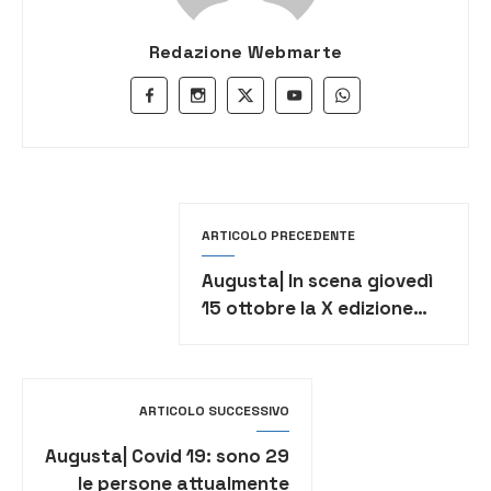
Redazione Webmarte
ARTICOLO PRECEDENTE
Augusta| In scena giovedì
15 ottobre la X edizione
della Rassegna del
Documentario e della
Comunicazione
ARTICOLO SUCCESSIVO
Archeologica
Augusta| Covid 19: sono 29
le persone attualmente