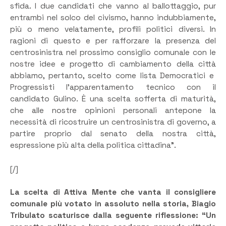
sfida. I due candidati che vanno al ballottaggio, pur
entrambi nel solco del civismo, hanno indubbiamente,
più o meno velatamente, profili politici diversi. In
ragioni di questo e per rafforzare la presenza del
centrosinistra nel prossimo consiglio comunale con le
nostre idee e progetto di cambiamento della città
abbiamo, pertanto, scelto come lista Democratici e
Progressisti l’apparentamento tecnico con il
candidato Gulino. È una scelta sofferta di maturità,
che alle nostre opinioni personali antepone la
necessità di ricostruire un centrosinistra di governo, a
partire proprio dal senato della nostra città,
espressione più alta della politica cittadina”.
[/]
La scelta di Attiva Mente che vanta il consigliere
comunale più votato in assoluto nella storia, Biagio
Tribulato scaturisce dalla seguente riflessione: “Un