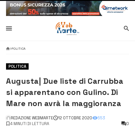
POLITICA
POLITICA
Augusta| Due liste di Carrubba
si apparentano con Gulino. Di
Mare non avrà la maggioranza
REDAZIONE WEBMARTE
12 OTTOBRE 2020
553
4 MINUTI DI LETTURA
0