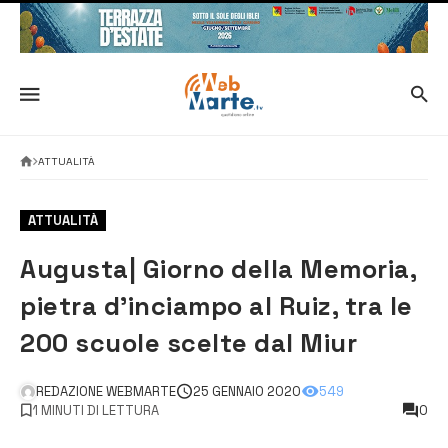
ATTUALITÀ
ATTUALITÀ
Augusta| Giorno della Memoria,
pietra d’inciampo al Ruiz, tra le
200 scuole scelte dal Miur
REDAZIONE WEBMARTE
25 GENNAIO 2020
549
1 MINUTI DI LETTURA
0