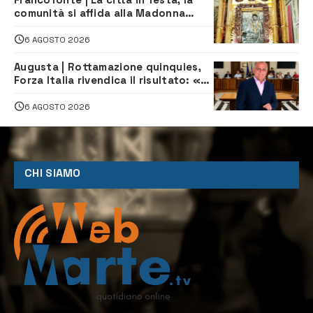
comunità si affida alla Madonna
della Neve tra fede e tradizione
6 AGOSTO 2026
Augusta | Rottamazione quinquies,
Forza Italia rivendica il risultato: «La
proposta è nostra»
6 AGOSTO 2026
CHI SIAMO