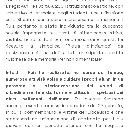
Diregiovani e rivolta a 200 istituzioni scolastiche, con
l’obiettivo di stimolare negli studenti una riflessione
sulla Shoah e contribuire a preservarne la memoria Il
Ruiz pertanto è stato individuato tra le duecento
scuole impegnate sui temi di cittadinanza attiva,
distribuite su tutto il territorio nazionale e, quindi, ha
ricevuto la simbolica “Pietra d’inciampo” da
posizionare nei locali dell’istituto che riporta la scritta
“Giornata della memoria. Per non dimenticare”.
Infatti il Ruiz ha realizzato, nel corso del tempo,
numerose attività volte a guidare i propri alunni in un
percorso di interiorizzazione dei valori di
cittadinanza tale da formare cittadini rispettosi dei
diritti inalienabili dell’uomo
. Tra queste rientrano
anche gli eventi promossi in occasione del 27 gennaio,
in cui si commemorano le vittime dell’Olocausto e che
rappresentano un’occasione di confronto per i più
giovani con un periodo storico che ha segnato