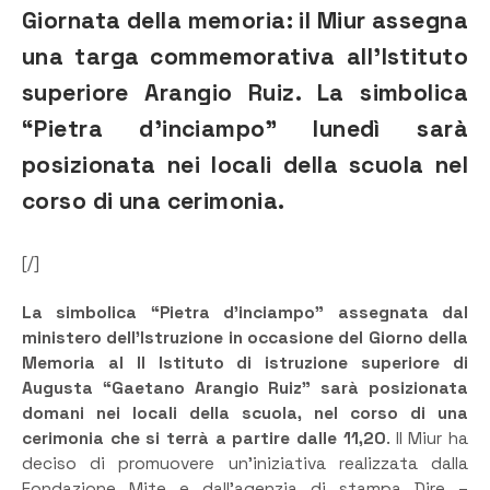
Giornata della memoria: il Miur assegna
una targa commemorativa all’Istituto
superiore Arangio Ruiz. La simbolica
“Pietra d’inciampo” lunedì sarà
posizionata nei locali della scuola nel
corso di una cerimonia.
[/]
La simbolica “Pietra d’inciampo” assegnata dal
ministero dell’Istruzione in occasione del Giorno della
Memoria al II Istituto di istruzione superiore di
Augusta “Gaetano Arangio Ruiz” sarà posizionata
domani nei locali della scuola, nel corso di una
cerimonia che si terrà a partire dalle 11,20
. Il Miur ha
deciso di promuovere un’iniziativa realizzata dalla
Fondazione Mite e dall’agenzia di stampa Dire –