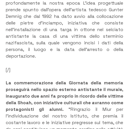
profondamente la nostra epoca L’idea progettuale
prende spunto dall’opera dell’artista tedesco Gunter
Demnig che dal 1992 ha dato avvio alla collocazione
delle pietre d’inciampo, iniziativa che consiste
nell’installazione di una targa in ottone nel selciato
antistante la casa di una vittima dello sterminio
nazifascista, sulla quale vengono incisi i dati della
persona, il luogo e la data dell’arresto o della
deportazione.
[/]
La commemorazione della Giornata della memoria
proseguirà nello spazio esterno antistante il murale,
inaugurato due anni fa proprio in ricordo delle vittime
della Shoah, con iniziative culturali che avranno come
protagonisti gli alunni.
“Ringrazio il Miur per
l’individuazione del nostro Istituto, che premia il
costante lavoro e le iniziative pregresse sul tema, che