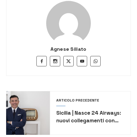
Agnese Siliato
ARTICOLO PRECEDENTE
Sicilia | Nasce 24 Airways:
nuovi collegamenti con
Italia ed Europa entro il
2026