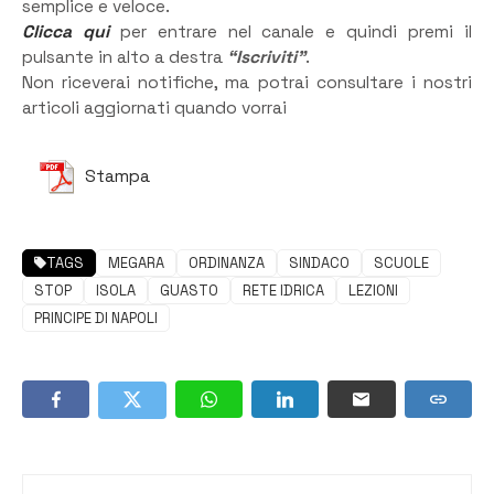
semplice e veloce.
Clicca qui
per entrare nel canale e quindi premi il
pulsante in alto a destra
“Iscriviti”
.
Non riceverai notifiche, ma potrai consultare i nostri
articoli aggiornati quando vorrai
Stampa
TAGS
MEGARA
ORDINANZA
SINDACO
SCUOLE
STOP
ISOLA
GUASTO
RETE IDRICA
LEZIONI
PRINCIPE DI NAPOLI