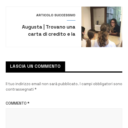
ARTICOLO SUCCESSIVO
Augusta | Trovano una
carta di credito e la
consegnano alla Polizia
LASCIA UN COMMENTO
Il tuo indirizzo email non sarà pubblicato.
I campi obbligatori sono
contrassegnati
*
COMMENTO
*