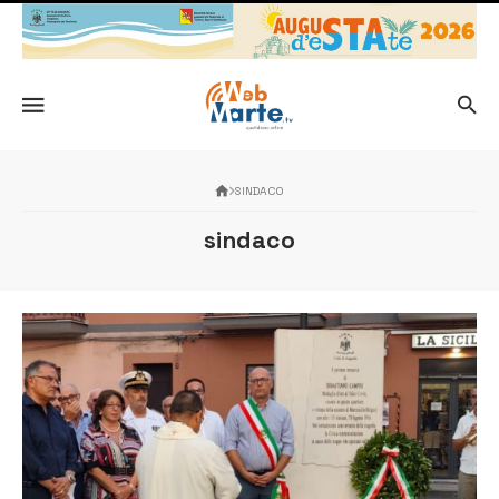
SINDACO
sindaco