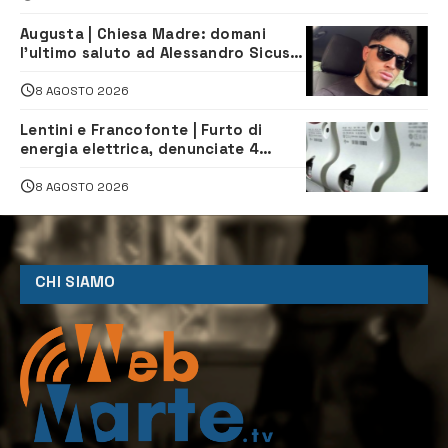
Augusta | Chiesa Madre: domani
l’ultimo saluto ad Alessandro Sicuso,
morto in un incidente stradale
8 AGOSTO 2026
Lentini e Francofonte | Furto di
energia elettrica, denunciate 4
persone
8 AGOSTO 2026
CHI SIAMO