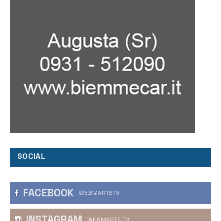
SOCIAL
FACEBOOK
WEBMARTETV
INSTAGRAM
WEBMARTE.TV