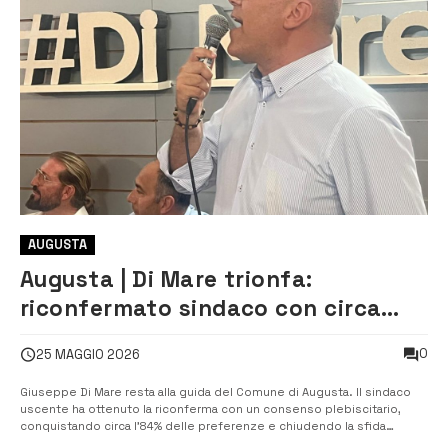
AUGUSTA
Augusta | Di Mare trionfa:
riconfermato sindaco con circa
l’84% dei voti
0
25 MAGGIO 2026
Giuseppe Di Mare resta alla guida del Comune di Augusta. Il sindaco
uscente ha ottenuto la riconferma con un consenso plebiscitario,
conquistando circa l’84% delle preferenze e chiudendo la sfida
elettorale con un margine enorme sugli altri due candidati. Quando lo