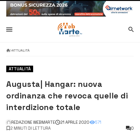
ATTUALITÀ
ATTUALITÀ
Augusta| Hangar: nuova
ordinanza che revoca quelle di
interdizione totale
REDAZIONE WEBMARTE
21 APRILE 2020
571
2 MINUTI DI LETTURA
0