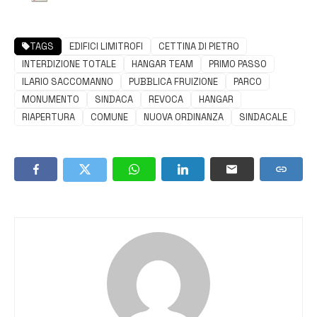
TAGS
EDIFICI LIMITROFI
CETTINA DI PIETRO
INTERDIZIONE TOTALE
HANGAR TEAM
PRIMO PASSO
ILARIO SACCOMANNO
PUBBLICA FRUIZIONE
PARCO
MONUMENTO
SINDACA
REVOCA
HANGAR
RIAPERTURA
COMUNE
NUOVA ORDINANZA
SINDACALE