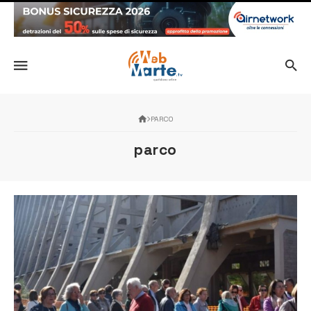
PARCO
parco