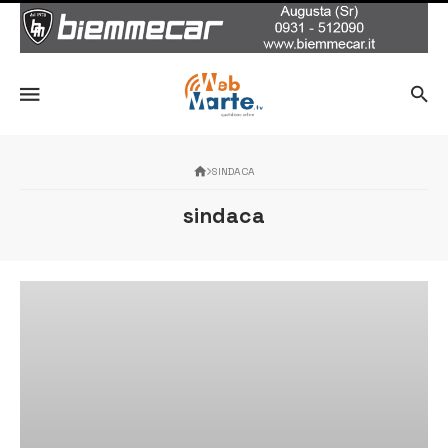
SINDACA
sindaca