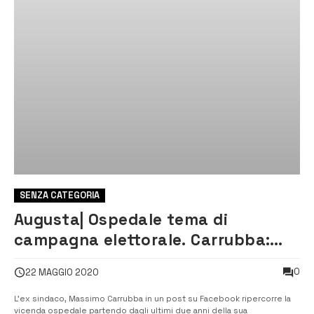
SENZA CATEGORIA
Augusta| Ospedale tema di
campagna elettorale. Carrubba:
ricordare bene il passato
0
22 MAGGIO 2020
L’ex sindaco, Massimo Carrubba in un post su Facebook ripercorre la
vicenda ospedale partendo dagli ultimi due anni della sua