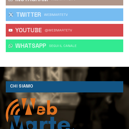
TWITTER
WEBMARTETV
YOUTUBE
@WEBMARTETV
WHATSAPP
‎SEGUI IL CANALE
CHI SIAMO