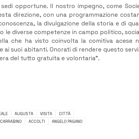
e sedi opportune. Il nostro impegno, come Soci
questa direzione, con una programmazione costa
conoscenza, la divulgazione della storia e di qua
o le diverse competenze in campo politico, socia
ella che ha visto coinvolta la comitiva acese 
 e ai suoi abitanti. Onorati di rendere questo servi
era del tutto gratuita e volontaria”.
EALE
AUGUSTA
VISITA
CITTÀ
 CARRABINO
ACCOLTI
ANGELO PAGANO