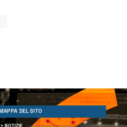
MAPPA DEL SITO
> NOTIZIE