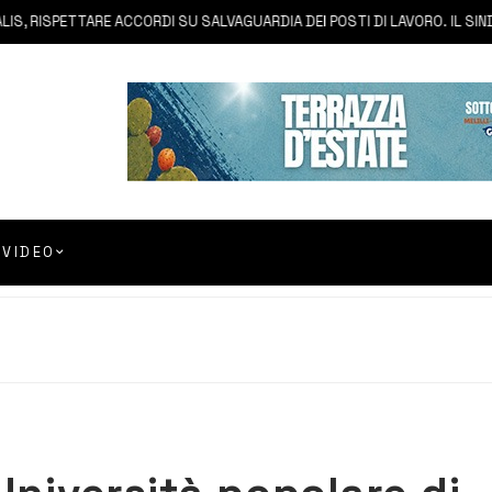
 RISPETTARE ACCORDI SU SALVAGUARDIA DEI POSTI DI LAVORO. IL SINDAC
VIDEO