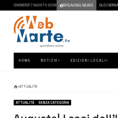
BREAKING NEWS
VENERDÌ 7 AGOSTO 2026
7 AGOSTO 2026
PRIOLO | VERSALIS,
HOME
NOTIZIE
EDIZIONI LOCALI
ATTUALITÀ
ATTUALITÀ
SENZA CATEGORIA