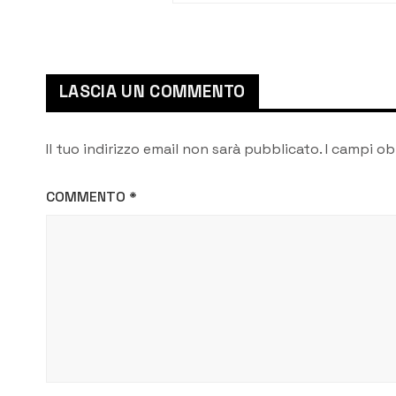
LASCIA UN COMMENTO
Il tuo indirizzo email non sarà pubblicato.
I campi ob
COMMENTO
*