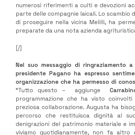
numerosi riferimenti a culti e devozioni a
parte delle compagnie laicali. Lo scambio d
di proseguire nella vicina Melilli, ha pe
preparate da una nota azienda agrituristica
[/]
Nel suo messaggio di ringraziamento a n
presidente Pagano ha espresso sentiment
organizzazione che ha permesso di conos
“Tutto questo – aggiunge
Carrabin
programmazione che ha visto coinvolti d
preziosa collaborazione. Augusta ha biso
percorso che restituisca dignità al su
denigrazioni del patrimonio materiale e im
viviamo quotidianamente, non fa altro c