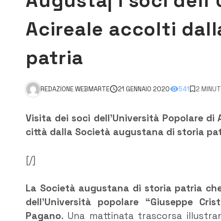
Augusta| I soci dell
Acireale accolti dall
patria
REDAZIONE WEBMARTE
21 GENNAIO 2020
541
2 MINUT
Visita dei soci dell’Università Popolare di 
città dalla Società augustana di storia pa
[/]
La Società augustana di storia patria che
dell’Università popolare “Giuseppe Cris
Pagano
. Una mattinata trascorsa illustra