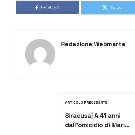
Facebook
Twitter
Redazione Webmarte
ARTICOLO PRECEDENTE
Siracusa| A 41 anni
dall’omicidio di Mario
Francese