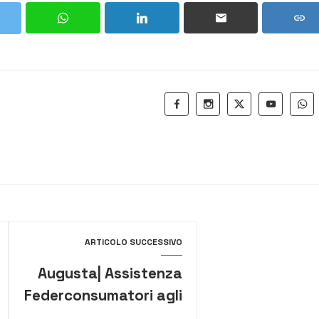
ARTICOLO SUCCESSIVO
Augusta| Assistenza
Federconsumatori agli
utenti per richiesta