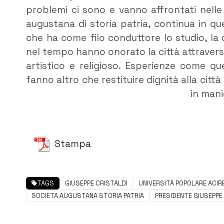
problemi ci sono e vanno affrontati nell
augustana di storia patria, continua in 
che ha come filo conduttore lo studio, la 
nel tempo hanno onorato la città attravers
artistico e religioso. Esperienze come qu
fanno altro che restituire dignità alla città
in mani
Stampa
TAGS
GIUSEPPE CRISTALDI
UNIVERSITÀ POPOLARE ACIR
SOCIETA AUGUSTANA STORIA PATRIA
PRESIDENTE GIUSEPPE