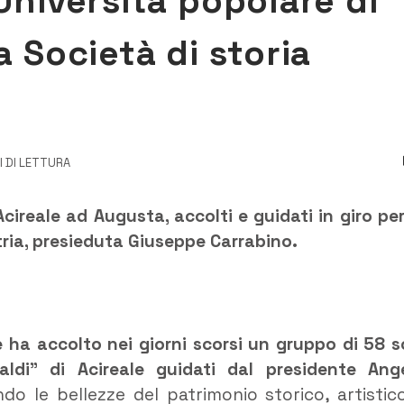
’Università popolare di
a Società di storia
I DI LETTURA
Acireale ad Augusta, accolti e guidati in giro per
tria, presieduta Giuseppe Carrabino.
 ha accolto nei giorni scorsi un gruppo di 58 s
taldi” di Acireale guidati dal presidente Ang
ndo le bellezze del patrimonio storico, artistic