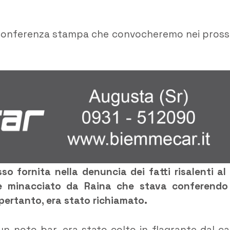
a conferenza stampa che convocheremo nei pross
so fornita nella denuncia dei fatti risalenti al
e minacciato da
Raina
che stava conferendo
 pertanto, era stato richiamato.
di un noto bar, era stato colto in flagrante dal c