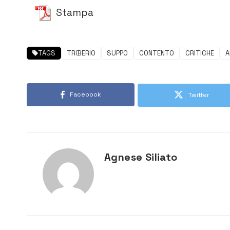
Stampa
TAGS
TRIBERIO
SUPPO
CONTENTO
CRITICHE
A
Facebook
Twitter
Agnese Siliato