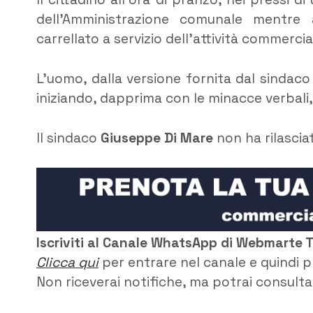
dell’Amministrazione comunale mentre 
carrellato a servizio dell’attività commercia
L’uomo, dalla versione fornita dal sindac
iniziando, dapprima con le minacce verbali
Il sindaco
Giuseppe Di Mare
non ha rilasci
Iscriviti al Canale WhatsApp di Webmarte 
Clicca qui
per entrare nel canale e quindi p
Non riceverai notifiche, ma potrai consultar