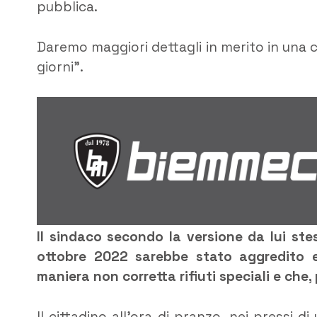
pubblica.
Daremo maggiori dettagli in merito in un
giorni”.
Il sindaco secondo la versione da lui stes
ottobre 2022 sarebbe stato aggredito 
maniera non corretta rifiuti speciali e che,
Il cittadino all’ora di pranzo, nei pressi 