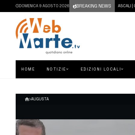
BREAKING NEWS
DOMENICA 9 AGOSTO 2026
9 AGOSTO 2026
MASCALI | CANE 
HOME
NOTIZIE
EDIZIONI LOCALI
AUGUSTA