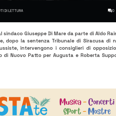
UTI DI LETTURA
0
l sindaco Giuseppe Di Mare da parte di Aldo Rai
e, dopo la sentenza Tribunale di Siracusa di 
ssiste, intervengono i consiglieri di opposizi
nto di Nuovo Patto per Augusta e Roberta Supp