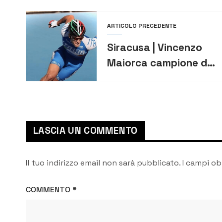
ARTICOLO PRECEDENTE
Siracusa | Vincenzo
Maiorca campione del
mondo di pattinaggio
su pista
LASCIA UN COMMENTO
Il tuo indirizzo email non sarà pubblicato.
I campi ob
COMMENTO
*