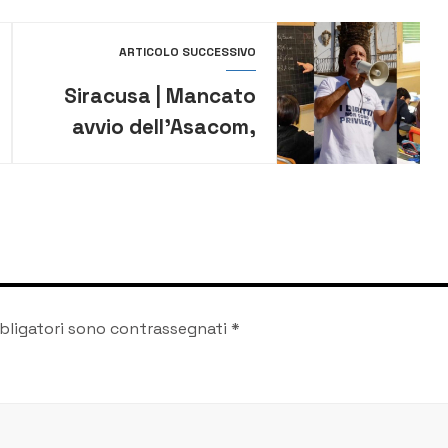
ARTICOLO SUCCESSIVO
Siracusa | Mancato
avvio dell’Asacom,
Amenta scrive al
prefetto
bligatori sono contrassegnati
*