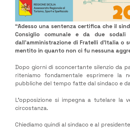
“Adesso una sentenza certifica che il sin
Consiglio comunale e da due sodali d
dall’amministrazione di Fratelli d’Italia o
mentito in quanto non ci fu nessuna aggr
Dopo giorni di sconcertante silenzio da pa
riteniamo fondamentale esprimere la no
pubbliche del tempo fatte dal sindaco e da
L’opposizione si impegna a tutelare la ve
circostanza.
Chiediamo quindi al sindaco e al president