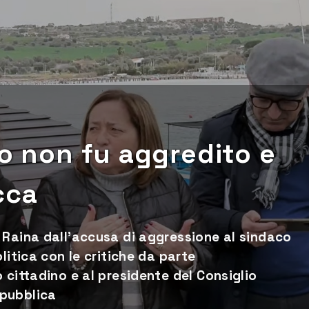
co non fu aggredito e
cca
 Raina dall'accusa di aggressione al sindaco
litica con le critiche da parte
 cittadino e al presidente del Consiglio
 pubblica