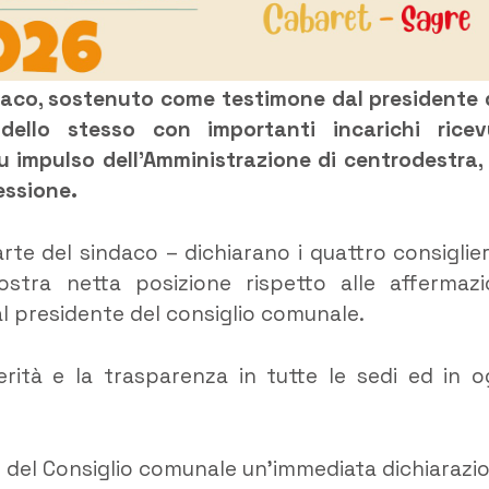
daco, sostenuto come testimone dal presidente 
ello stesso con importanti incarichi ricev
 su impulso dell’Amministrazione di centrodestra,
essione.
rte del sindaco – dichiarano i quattro consiglier
stra netta posizione rispetto alle affermazi
l presidente del consiglio comunale.
rità e la trasparenza in tutte le sedi ed in o
e del Consiglio comunale un’immediata dichiarazi