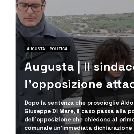
AUGUSTA
POLITICA
Augusta | Il sinda
l’opposizione atta
Dopo la sentenza che proscioglie Aldo
Giuseppe Di Mare, il caso passa alla po
dell'opposizione che chiedono al primo
comunale un'immediata dichiarazione