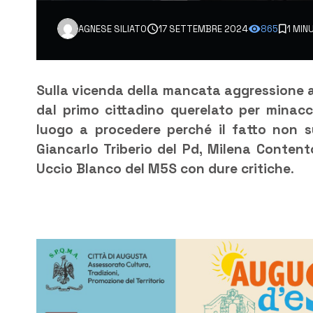
AGNESE SILIATO
17 SETTEMBRE 2024
865
1 MIN
Sulla vicenda della mancata aggressione a
dal primo cittadino querelato per minacc
luogo a procedere perché il fatto non su
Giancarlo Triberio del Pd, Milena Conte
Uccio Blanco del M5S con dure critiche
.