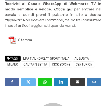
”
Iscriviti al Canale WhatsApp di Webmarte TV in
modo semplice e veloce.
Clicca qui
per entrare nel
canale e quindi premi il pulsante in alto a destra
“Iscriviti”
. Non riceverai notifiche, ma potrai consultare
i nostri articoli aggiornati quando vorrai.
Stampa
TAGS
MARTIAL KOMBAT SPORT ITALIA
AUGUSTA
MILANO
CALTANISSETTA
KICK BOXING
CENTURION