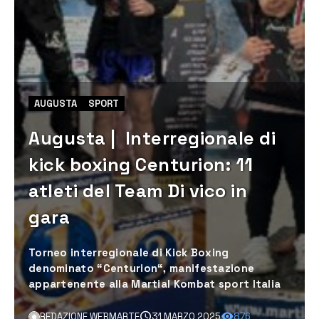
AUGUSTA
SPORT
Augusta | Interregionale di
kick boxing Centurion: 11
atleti del Team Di vico in
gara
Torneo interregionale di Kick Boxing
denominato “Centurion“, manifestazione
appartenente alla Martial Kombat sport Italia
REDAZIONE WEBMARTE
31 MARZO 2025
876