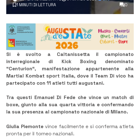
1 MINUTI DI LETTURA
0
Si è svolto a Caltanissetta il campionato
interregionale di Kick Boxing denominato
“Centurion“, manifestazione appartenente alla
Martial Kombat sport Italia, dove il Team Di vico ha
partecipato con 11 atleti tutti augustani.
Tra questi Emanuel Di Fede che vince un match di
boxe, giunto alla sua quarta vittoria e confermando
la sua presenza al campionato nazionale di Milano.
Giulia Piemonte
vince facilmente
e si conferma atleta
pronta per il torneo nazionali.