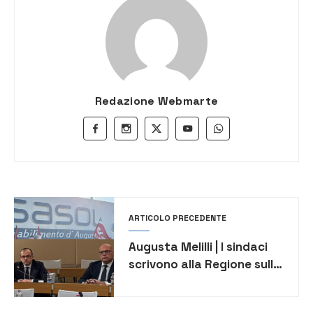
Redazione Webmarte
ARTICOLO PRECEDENTE
Augusta Melilli | I sindaci
scrivono alla Regione sulla
crisi di Sasol