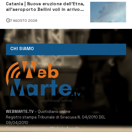
Catania | Nuova eruzione dell’Etna,
all’aeroporto Bellini voli in arrivo
dirottati
7 AGOSTO 2026
CHI SIAMO
WEBMARTE.TV
– Quotidiano online
Registro stampa Tribunale di Siracusa N. 04/2010 DEL
09/04/2010
Direttore Responsabile:
Michele Accolla