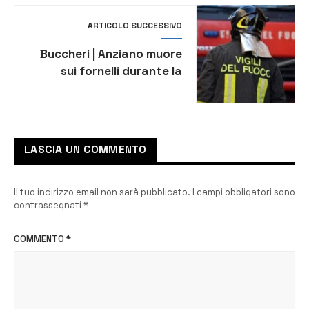
ARTICOLO SUCCESSIVO
Buccheri | Anziano muore
sui fornelli durante la
preparazione di un pasto
LASCIA UN COMMENTO
Il tuo indirizzo email non sarà pubblicato.
I campi obbligatori sono
contrassegnati
*
COMMENTO
*