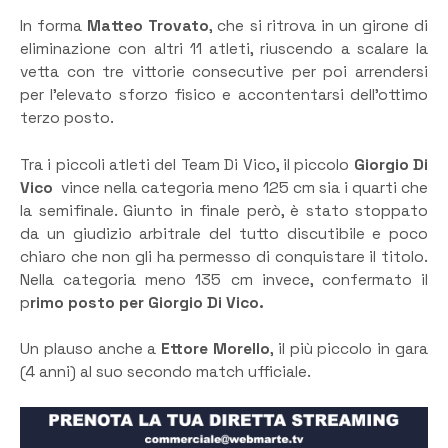
In forma
Matteo Trovato
, che si ritrova in un girone di
eliminazione con altri 11 atleti, riuscendo a scalare la
vetta con tre vittorie consecutive per poi arrendersi
per l’elevato sforzo fisico e accontentarsi dell’ottimo
terzo posto.
Tra i piccoli atleti del Team Di Vico, il piccolo
Giorgio Di
Vico
vince nella categoria meno 125 cm sia i quarti che
la semifinale. Giunto in finale però, è stato stoppato
da un giudizio arbitrale del tutto discutibile e poco
chiaro che non gli ha permesso di conquistare il titolo.
Nella categoria meno 135 cm invece, confermato il
p
rimo posto per Giorgio Di Vico.
Un plauso anche a
Ettore Morello
, il più piccolo in gara
(4 anni) al suo secondo match ufficiale.