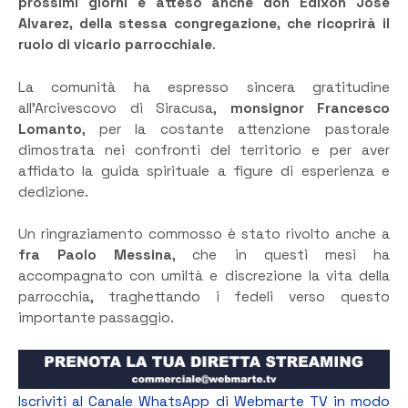
prossimi giorni è atteso anche don Edixon José
Alvarez, della stessa congregazione, che ricoprirà il
ruolo di vicario parrocchiale
.
La comunità ha espresso sincera gratitudine
all’Arcivescovo di Siracusa,
monsignor Francesco
Lomanto
, per la costante attenzione pastorale
dimostrata nei confronti del territorio e per aver
affidato la guida spirituale a figure di esperienza e
dedizione.
Un ringraziamento commosso è stato rivolto anche a
fra Paolo Messina
, che in questi mesi ha
accompagnato con umiltà e discrezione la vita della
parrocchia, traghettando i fedeli verso questo
importante passaggio.
Iscriviti al Canale WhatsApp di Webmarte TV in modo