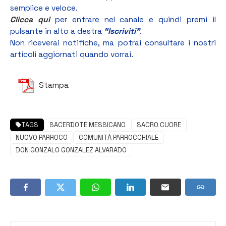
semplice e veloce.
Clicca qui
per entrare nel canale e quindi premi il
pulsante in alto a destra
“Iscriviti”
.
Non riceverai notifiche, ma potrai consultare i nostri
articoli aggiornati quando vorrai.
Stampa
TAGS
SACERDOTE MESSICANO
SACRO CUORE
NUOVO PARROCO
COMUNITÀ PARROCCHIALE
DON GONZALO GONZALEZ ALVARADO