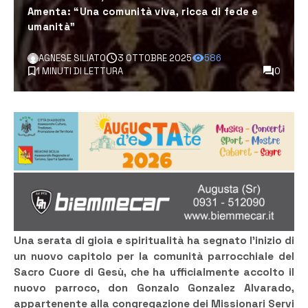
Amenta: “Una comunità viva, ricca di fede e
umanità”
AGNESE SILIATO
3 OTTOBRE 2025
586
1 MINUTI DI LETTURA
0
Una serata di gioia e spiritualità ha segnato l’inizio di
un nuovo capitolo per la comunità parrocchiale del
Sacro Cuore di Gesù, che ha ufficialmente accolto il
nuovo parroco, don Gonzalo Gonzalez Alvarado,
appartenente alla congregazione dei Missionari Servi