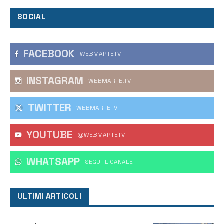
SOCIAL
FACEBOOK
WEBMARTETV
INSTAGRAM
WEBMARTE.TV
TWITTER
WEBMARTETV
YOUTUBE
@WEBMARTETV
WHATSAPP
‎SEGUI IL CANALE
ULTIMI ARTICOLI