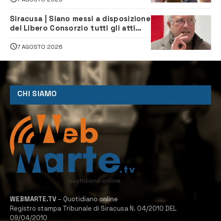
Siracusa | Siano messi a disposizione
del Libero Consorzio tutti gli atti
relativi alla privatizzazione della Sac
7 AGOSTO 2026
CHI SIAMO
WEBMARTE.TV
– Quotidiano online
Registro stampa Tribunale di Siracusa N. 04/2010 DEL
09/04/2010