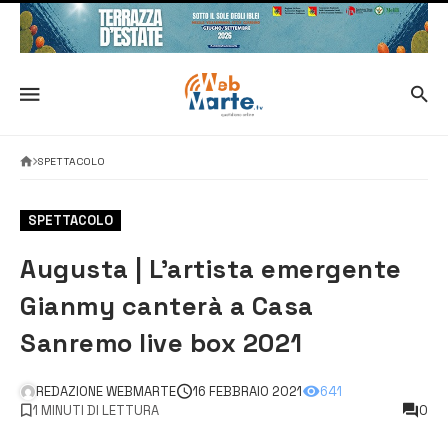
SPETTACOLO
SPETTACOLO
Augusta | L’artista emergente
Gianmy canterà a Casa
Sanremo live box 2021
REDAZIONE WEBMARTE
16 FEBBRAIO 2021
641
1 MINUTI DI LETTURA
0