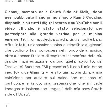
alla 71° edizione.
Gianmy, membro della South Side of Sicily, dopo
aver pubblicato il suo primo singolo Rum & Cocaina,
disponibile su tutti i digital stores e su YouTube con il
video ufficiale, è stato stato selezionato per
partecipare alla grande vetrina per la musica
emergente.
Il format dedicato ad artisti singoli e band
offre, infatti, un’occasione unica e irripetibile ai giovani
che vogliono farsi conoscere nel mondo della musica,
oltre a consentire loro di respirare l’atmosfera della più
grande manifestazione canora, quella appunto, del
Festival di Sanremo. “Mi presenterò lì con il mio brano
inedito- dice
Gianmy
– e sto già lavorando alla mia
esibizione per arrivare sul palco con qualcosa di
particolare e unico, una preparazione che mi vede
impegnato insieme con i ragazzi della mia crew South
side of Sicily”.
[/]