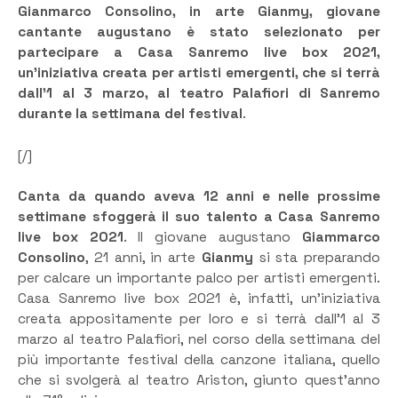
Gianmarco Consolino, in arte Gianmy, giovane
cantante augustano è stato selezionato per
partecipare a Casa Sanremo live box 2021,
un’iniziativa creata per artisti emergenti, che si terrà
dall’1 al 3 marzo, al teatro Palafiori di Sanremo
durante la settimana del festival
.
[/]
Canta da quando aveva 12 anni e nelle prossime
settimane sfoggerà il suo talento a Casa Sanremo
live box 2021
. Il giovane augustano
Giammarco
Consolino
, 21 anni, in arte
Gianmy
si sta preparando
per calcare un importante palco per artisti emergenti.
Casa Sanremo live box 2021 è, infatti, un’iniziativa
creata appositamente per loro e si terrà dall’1 al 3
marzo al teatro Palafiori, nel corso della settimana del
più importante festival della canzone italiana, quello
che si svolgerà al teatro Ariston, giunto quest’anno