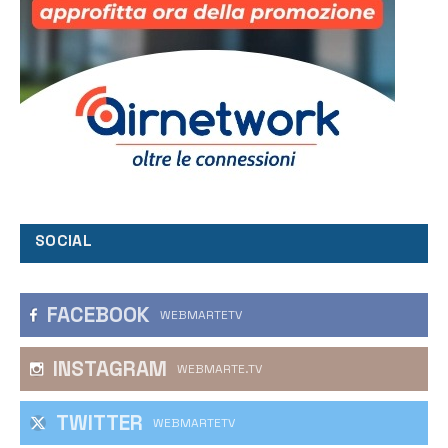
SOCIAL
FACEBOOK
WEBMARTETV
INSTAGRAM
WEBMARTE.TV
TWITTER
WEBMARTETV