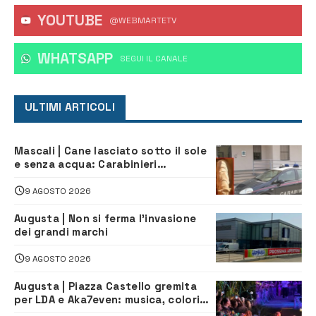
YOUTUBE
@WEBMARTETV
WHATSAPP
‎SEGUI IL CANALE
ULTIMI ARTICOLI
Mascali | Cane lasciato sotto il sole
e senza acqua: Carabinieri
denunciano proprietario
9 AGOSTO 2026
Augusta | Non si ferma l’invasione
dei grandi marchi
9 AGOSTO 2026
Augusta | Piazza Castello gremita
per LDA e Aka7even: musica, colori
ed emozioni per “Augusta d’Estate”