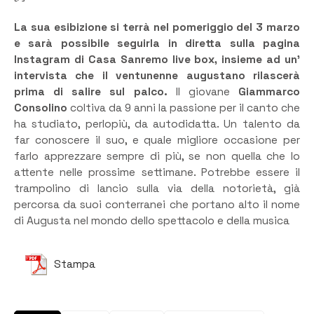
La sua esibizione si terrà nel pomeriggio del 3 marzo
e sarà possibile seguirla in diretta sulla pagina
Instagram di Casa Sanremo live box, insieme ad un’
intervista che il ventunenne augustano rilascerà
prima di salire sul palco.
Il giovane
Giammarco
Consolino
coltiva da 9 anni la passione per il canto che
ha studiato, perlopiù, da autodidatta. Un talento da
far conoscere il suo, e quale migliore occasione per
farlo apprezzare sempre di più, se non quella che lo
attente nelle prossime settimane. Potrebbe essere il
trampolino di lancio sulla via della notorietà, già
percorsa da suoi conterranei che portano alto il nome
di Augusta nel mondo dello spettacolo e della musica
Stampa