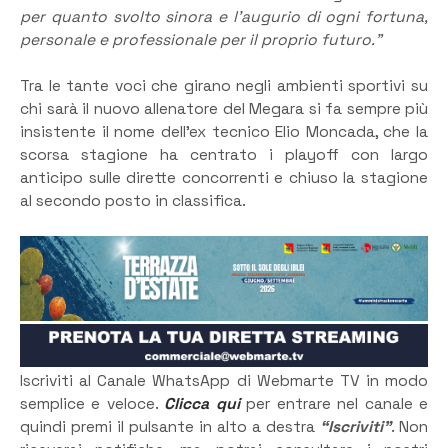
per quanto svolto sinora e l’augurio di ogni fortuna,
personale e professionale per il proprio futuro.”
Tra le tante voci che girano negli ambienti sportivi su
chi sarà il nuovo allenatore del Megara si fa sempre più
insistente il nome dell’ex tecnico Elio Moncada, che la
scorsa stagione ha centrato i playoff con largo
anticipo sulle dirette concorrenti e chiuso la stagione
al secondo posto in classifica.
Iscriviti al Canale WhatsApp di Webmarte TV in modo
semplice e veloce.
Clicca qui
per entrare nel canale e
quindi premi il pulsante in alto a destra
“Iscriviti”
. Non