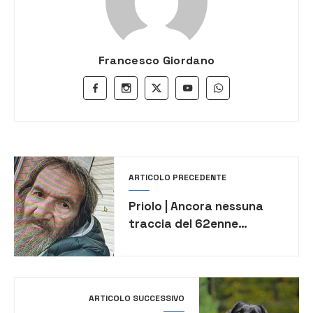
Francesco Giordano
ARTICOLO PRECEDENTE
Priolo | Ancora nessuna
traccia del 62enne
scomparso. Segnalato
vicino alla darsena di
Augusta
ARTICOLO SUCCESSIVO