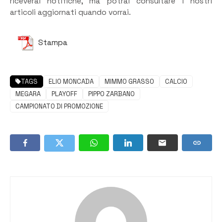
riceverai notifiche, ma potrai consultare i nostri
articoli aggiornati quando vorrai.
Stampa
TAGS
ELIO MONCADA
MIMMO GRASSO
CALCIO
MEGARA
PLAYOFF
PIPPO ZARBANO
CAMPIONATO DI PROMOZIONE