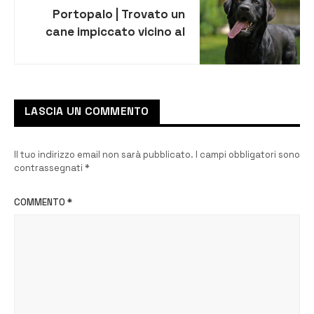
Portopalo | Trovato un
cane impiccato vicino al
cimitero, il sindaco:
“sconvolti, chi sa parli”
LASCIA UN COMMENTO
Il tuo indirizzo email non sarà pubblicato.
I campi obbligatori sono
contrassegnati
*
COMMENTO
*