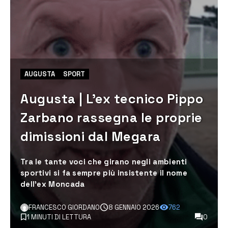
AUGUSTA
SPORT
Augusta | L’ex tecnico Pippo
Zarbano rassegna le proprie
dimissioni dal Megara
Tra le tante voci che girano negli ambienti
sportivi si fa sempre più insistente il nome
dell'ex Moncada
FRANCESCO GIORDANO
8 GENNAIO 2026
762
1 MINUTI DI LETTURA
0