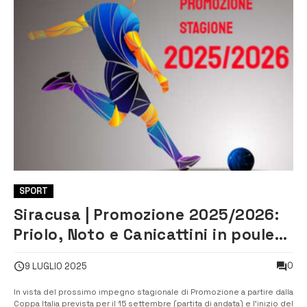
SPORT
Siracusa | Promozione 2025/2026:
Priolo, Noto e Canicattini in poule
position. Megara fermo al palo
0
9 LUGLIO 2025
In vista del prossimo impegno stagionale di Promozione a partire dalla
Coppa Italia prevista per il 15 settembre (partita di andata) e l’inizio del