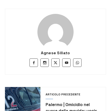
Agnese Siliato
ARTICOLO PRECEDENTE
Palermo | Omicidio nel
cuore della movida: ucciso