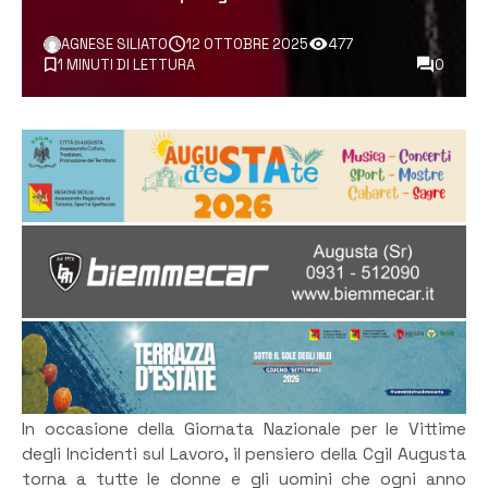
AGNESE SILIATO
12 OTTOBRE 2025
477
1 MINUTI DI LETTURA
0
In occasione della Giornata Nazionale per le Vittime
degli Incidenti sul Lavoro, il pensiero della Cgil Augusta
torna a tutte le donne e gli uomini che ogni anno