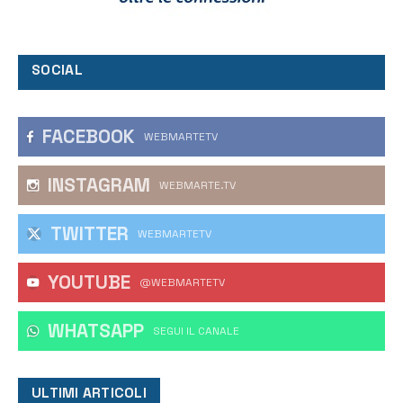
SOCIAL
FACEBOOK
WEBMARTETV
INSTAGRAM
WEBMARTE.TV
TWITTER
WEBMARTETV
YOUTUBE
@WEBMARTETV
WHATSAPP
‎SEGUI IL CANALE
ULTIMI ARTICOLI