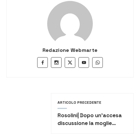
Redazione Webmarte
ARTICOLO PRECEDENTE
Rosolini| Dopo un’accesa
discussione la moglie
sferra una coltellata
marito