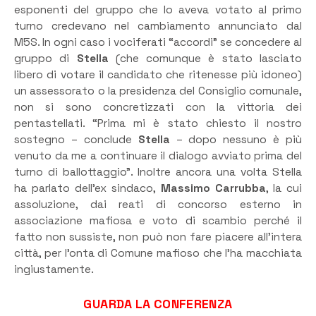
esponenti del gruppo che lo aveva votato al primo
turno credevano nel cambiamento annunciato dal
M5S. In ogni caso i vociferati “accordi” se concedere al
gruppo di
Stella
(che comunque è stato lasciato
libero di votare il candidato che ritenesse più idoneo)
un assessorato o la presidenza del Consiglio comunale,
non si sono concretizzati con la vittoria dei
pentastellati. “Prima mi è stato chiesto il nostro
sostegno – conclude
Stella
– dopo nessuno è più
venuto da me a continuare il dialogo avviato prima del
turno di ballottaggio”. Inoltre ancora una volta Stella
ha parlato dell’ex sindaco,
Massimo Carrubba
, la cui
assoluzione, dai reati di concorso esterno in
associazione mafiosa e voto di scambio perché il
fatto non sussiste, non può non fare piacere all’intera
città, per l’onta di Comune mafioso che l’ha macchiata
ingiustamente.
GUARDA LA CONFERENZA