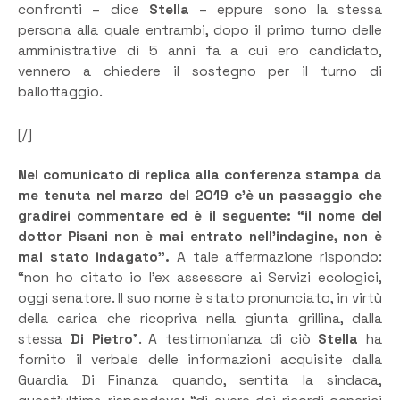
confronti – dice
Stella
– eppure sono la stessa
persona alla quale entrambi, dopo il primo turno delle
amministrative di 5 anni fa a cui ero candidato,
vennero a chiedere il sostegno per il turno di
ballottaggio.
[/]
Nel comunicato di replica alla conferenza stampa da
me tenuta nel marzo del 2019 c’è un passaggio che
gradirei commentare ed è il seguente: “il nome del
dottor Pisani non è mai entrato nell’indagine, non è
mai stato indagato”.
A tale affermazione rispondo:
“non ho citato io l’ex assessore ai Servizi ecologici,
oggi senatore. Il suo nome è stato pronunciato, in virtù
della carica che ricopriva nella giunta grillina, dalla
stessa
Di Pietro
”. A testimonianza di ciò
Stella
ha
fornito il verbale delle informazioni acquisite dalla
Guardia Di Finanza quando, sentita la sindaca,