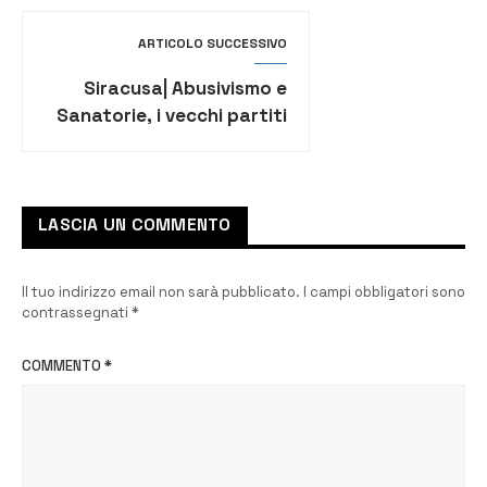
ARTICOLO SUCCESSIVO
Siracusa| Abusivismo e
Sanatorie, i vecchi partiti
ritornano alla carica
LASCIA UN COMMENTO
Il tuo indirizzo email non sarà pubblicato.
I campi obbligatori sono
contrassegnati
*
COMMENTO
*