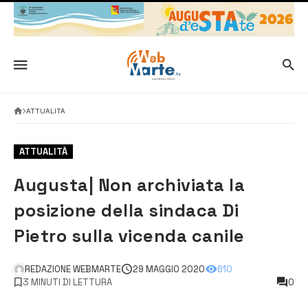
ATTUALITÀ
ATTUALITÀ
Augusta| Non archiviata la
posizione della sindaca Di
Pietro sulla vicenda canile
REDAZIONE WEBMARTE
29 MAGGIO 2020
610
3 MINUTI DI LETTURA
0