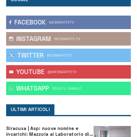
FACEBOOK
WEBMARTETV
INSTAGRAM
WEBMARTE.TV
TWITTER
WEBMARTETV
YOUTUBE
@WEBMARTETV
WHATSAPP
‎SEGUI IL CANALE
ULTIMI ARTICOLI
Siracusa | Asp: nuove nomine e
incarichi: Mazzola al Laboratorio di