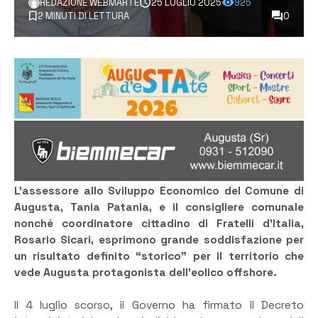
REDAZIONE WEBMARTE
25 LUGLIO 2025
925
2 MINUTI DI LETTURA
0
L’assessore allo Sviluppo Economico del Comune di
Augusta, Tania Patania, e il consigliere comunale
nonché coordinatore cittadino di Fratelli d’Italia,
Rosario Sicari, esprimono grande soddisfazione per
un risultato definito “storico” per il territorio che
vede Augusta protagonista dell’eolico offshore.
Il 4 luglio scorso, il Governo ha firmato il Decreto