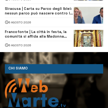
Siracusa | Carta su Parco degli Iblei:
nessun parco può nascere contro le
comunità e il territorio
6 AGOSTO 2026
Francofonte | La città in festa, la
comunità si affida alla Madonna
della Neve tra fede e tradizione
6 AGOSTO 2026
CHI SIAMO