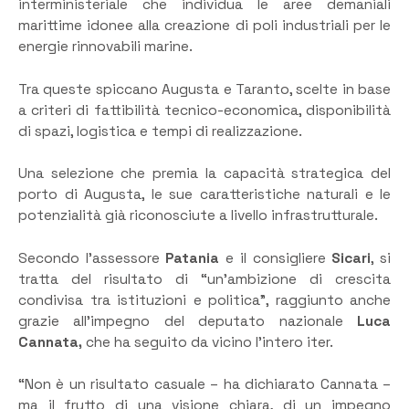
interministeriale che individua le aree demaniali
marittime idonee alla creazione di poli industriali per le
energie rinnovabili marine.
Tra queste spiccano Augusta e Taranto, scelte in base
a criteri di fattibilità tecnico-economica, disponibilità
di spazi, logistica e tempi di realizzazione.
Una selezione che premia la capacità strategica del
porto di Augusta, le sue caratteristiche naturali e le
potenzialità già riconosciute a livello infrastrutturale.
Secondo l’assessore
Patania
e il consigliere
Sicari
, si
tratta del risultato di “un’ambizione di crescita
condivisa tra istituzioni e politica”, raggiunto anche
grazie all’impegno del deputato nazionale
Luca
Cannata,
che ha seguito da vicino l’intero iter.
“Non è un risultato casuale – ha dichiarato Cannata –
ma il frutto di una visione chiara, di un impegno