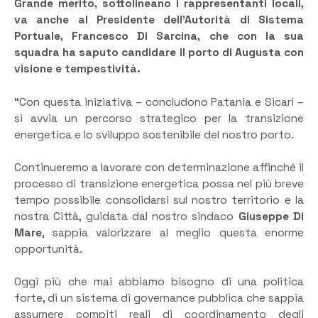
Grande merito, sottolineano i rappresentanti locali,
va anche al Presidente dell’Autorità di Sistema
Portuale, Francesco Di Sarcina, che con la sua
squadra ha saputo candidare il porto di Augusta con
visione e tempestività.
“Con questa iniziativa – concludono Patania e Sicari –
si avvia un percorso strategico per la transizione
energetica e lo sviluppo sostenibile del nostro porto.
Continueremo a lavorare con determinazione affinché il
processo di transizione energetica possa nel più breve
tempo possibile consolidarsi sul nostro territorio e la
nostra Città, guidata dal nostro sindaco
Giuseppe Di
Mare
, sappia valorizzare al meglio questa enorme
opportunità.
Oggi più che mai abbiamo bisogno di una politica
forte, di un sistema di governance pubblica che sappia
assumere compiti reali di coordinamento degli