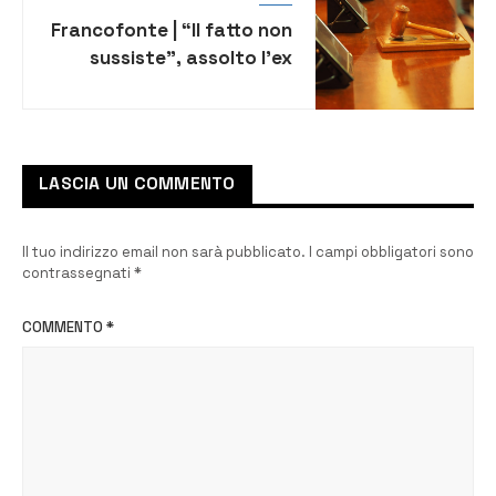
Francofonte | “Il fatto non
sussiste”, assolto l’ex
parroco accusato di abusi
sessuali
LASCIA UN COMMENTO
Il tuo indirizzo email non sarà pubblicato.
I campi obbligatori sono
contrassegnati
*
COMMENTO
*