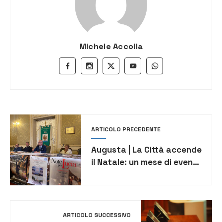
Michele Accolla
ARTICOLO PRECEDENTE
Augusta | La Città accende
il Natale: un mese di eventi,
luci e grandi ospiti.
Capodanno con Francesco
Renga
ARTICOLO SUCCESSIVO