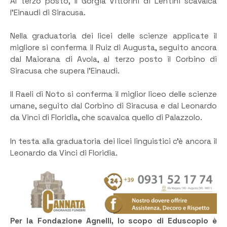
Al terzo posto, il Gorgia Vittorini di Lentini scavalca
l’Einaudi di Siracusa.
Nella graduatoria dei licei delle scienze applicate il
migliore si conferma il Ruiz di Augusta, seguito ancora
dal Maiorana di Avola, al terzo posto il Corbino di
Siracusa che supera l’Einaudi.
Il Raeli di Noto si conferma il miglior liceo delle scienze
umane, seguito dal Corbino di Siracusa e dal Leonardo
da Vinci di Floridia, che scavalca quello di Palazzolo.
In testa alla graduatoria dei licei linguistici c’è ancora il
Leonardo da Vinci di Floridia.
Per la Fondazione Agnelli, lo scopo di Eduscopio è