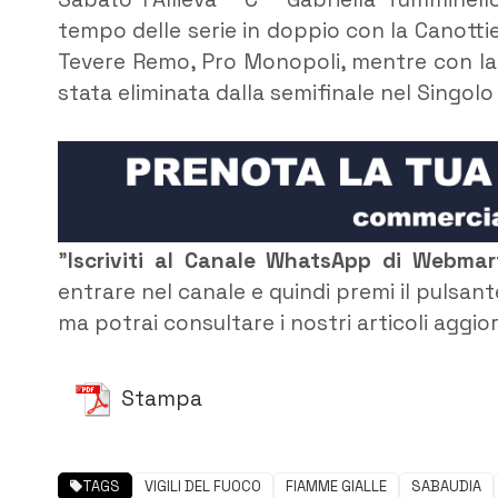
tempo delle serie in doppio con la Canotti
Tevere Remo, Pro Monopoli, mentre con la Ca
stata eliminata dalla semifinale nel Singol
”
Iscriviti al Canale WhatsApp di Webma
entrare nel canale e quindi premi il pulsant
ma potrai consultare i nostri articoli aggio
Stampa
TAGS
VIGILI DEL FUOCO
FIAMME GIALLE
SABAUDIA