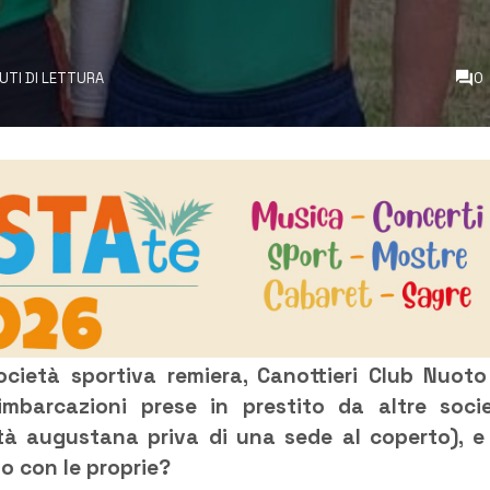
NUTI DI LETTURA
0
ocietà sportiva remiera, Canottieri Club Nuoto
mbarcazioni prese in prestito da altre soci
età augustana priva di una sede al coperto), e
ato con le proprie?