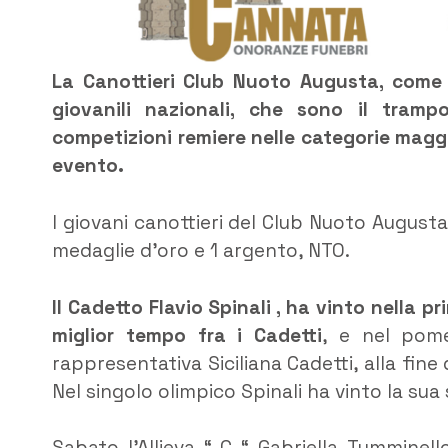
La Canottieri Club Nuoto Augusta, come n
giovanili nazionali, che sono il tramp
competizioni remiere nelle categorie maggi
evento.
I giovani canottieri del Club Nuoto August
medaglie d’oro e 1 argento, NTO.
Il Cadetto Flavio Spinali , ha vinto nella p
miglior tempo fra i Cadetti
, e nel pome
rappresentativa Siciliana Cadetti, alla fin
Nel singolo olimpico Spinali ha vinto la sua
Sabato l’Allieva “ C “ Gabriella Tumminel