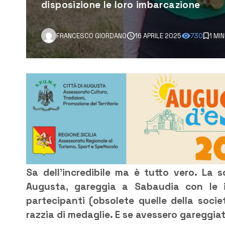
disposizione le loro imbarcazione
FRANCESCO GIORDANO
16 APRILE 2025
730
1 MI
Sa dell’incredibile ma è tutto vero. La s
Augusta, gareggia a Sabaudia con le i
partecipanti (obsolete quelle della soci
razzia di medaglie. E se avessero gareggi