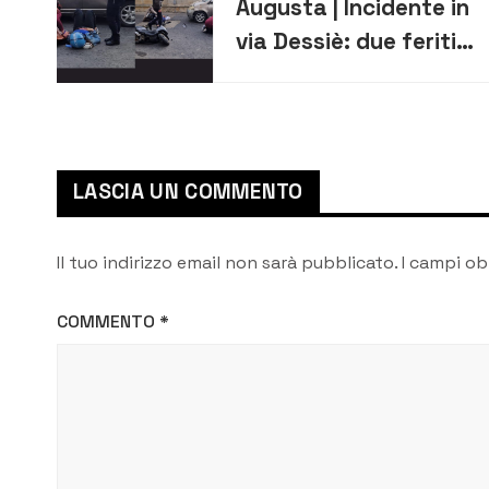
Augusta | Incidente in
via Dessiè: due feriti
lievi.
[AGGIORNAMENTO]
LASCIA UN COMMENTO
Il tuo indirizzo email non sarà pubblicato.
I campi ob
COMMENTO
*