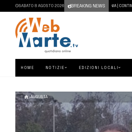
BREAKING NEWS
SABATO 8 AGOSTO 2026
8 AGOSTO 2026
CATANIA | CONTINUA L’EM
HOME
NOTIZIE
EDIZIONI LOCALI
AUGUSTA