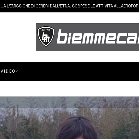
ISSIONE DI CENERI DALL’ETNA. SOSPESE LE ATTIVITÀ ALL’AEROPORTO DI 
VIDEO