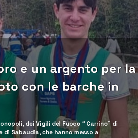
oro e un argento per la
oto con le barche in
onopoli, dei Vigili del Fuoco “ Carrino” di
lle di Sabaudia, che hanno messo a