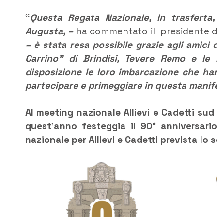
“
Questa Regata Nazionale, in trasferta
Augusta, –
ha commentato il presidente d
– è stata resa possibile grazie agli amici 
Carrino” di Brindisi, Tevere Remo e l
disposizione le loro imbarcazione che han
partecipare e primeggiare in questa manif
Al meeting nazionale Allievi e Cadetti sud
quest’anno festeggia il 90° anniversari
nazionale per Allievi e Cadetti prevista lo 