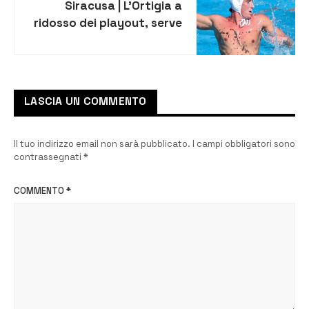
Siracusa | L’Ortigia a
ridosso dei playout, serve
una vittoria per risollevarsi
LASCIA UN COMMENTO
Il tuo indirizzo email non sarà pubblicato.
I campi obbligatori sono
contrassegnati
*
COMMENTO
*