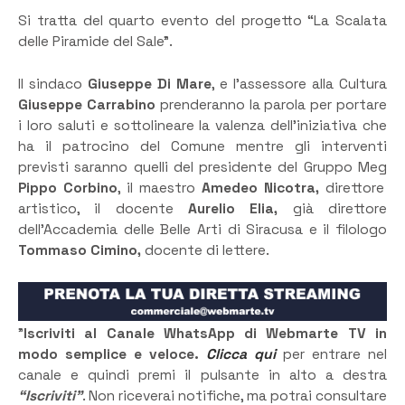
Si tratta del quarto evento del progetto “La Scalata
delle Piramide del Sale”.
Il sindaco
Giuseppe Di Mare
, e l’assessore alla Cultura
Giuseppe Carrabino
prenderanno la parola per portare
i loro saluti e sottolineare la valenza dell’iniziativa che
ha il patrocino del Comune mentre gli interventi
previsti saranno quelli del presidente del Gruppo Meg
Pippo Corbino
, il maestro
Amedeo Nicotra,
direttore
artistico, il docente
Aurelio Elia,
già direttore
dell’Accademia delle Belle Arti di Siracusa e il filologo
Tommaso Cimino,
docente di lettere.
”
Iscriviti al Canale WhatsApp di Webmarte TV in
modo semplice e veloce.
Clicca qui
per entrare nel
canale e quindi premi il pulsante in alto a destra
“Iscriviti”
. Non riceverai notifiche, ma potrai consultare