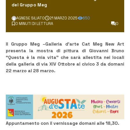
del Gruppo Meg
AGNESE SILIATO
21 MARZO 2025
650
0 MINUTI DI LETTURA
0
Il Gruppo Meg –Galleria d’arte Cat Meg New Art
presenta la mostra di pittura di Giovanni Bruno
“Questa è la mia vita” che sarà allestita nei locali
della galleria di via XIV Ottobre al civico 3 da domani
22 marzo al 28 marzo.
Appuntamento con il vernissage domani alle 18,30.