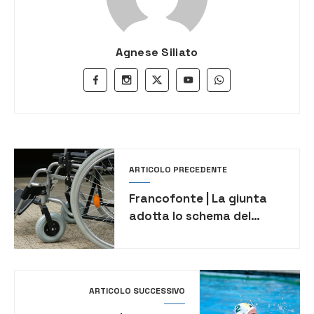
Agnese Siliato
ARTICOLO PRECEDENTE
Francofonte | La giunta
adotta lo schema del
piano di eliminazione delle
barriere architettoniche
ARTICOLO SUCCESSIVO