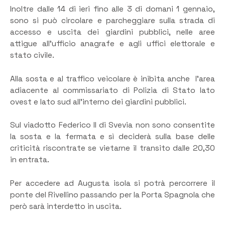
Inoltre dalle 14 di ieri fino alle 3 di domani 1 gennaio,
sono si può circolare e parcheggiare sulla strada di
accesso e uscita dei giardini pubblici, nelle aree
attigue all’ufficio anagrafe e agli uffici elettorale e
stato civile.
Alla sosta e al traffico veicolare è inibita anche l’area
adiacente al commissariato di Polizia di Stato lato
ovest e lato sud all’interno dei giardini pubblici.
Sul viadotto Federico II di Svevia non sono consentite
la sosta e la fermata e sì deciderà sulla base delle
criticità riscontrate se vietarne il transito dalle 20,30
in entrata.
Per accedere ad Augusta isola si potrà percorrere il
ponte del Rivellino passando per la Porta Spagnola che
però sarà interdetto in uscita.