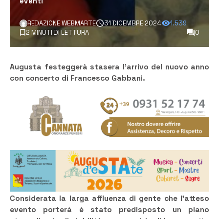
eventi
REDAZIONE WEBMARTE
31 DICEMBRE 2024
1.539
2 MINUTI DI LETTURA
0
Augusta festeggerà stasera l’arrivo del nuovo anno
con concerto di Francesco Gabbani.
Considerata la larga affluenza di gente che l’atteso
evento porterà è stato predisposto un piano