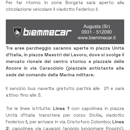
Per far ritorno in zona Borgata sarà aperto alla
circolazione veicolare il viadotto Federico II.
Tre aree parcheggio saranno aperte in piazza Unità
d’Italia, in piazza Maestri del Lavoro, dove si svolge il
mercato rionale del centro storico e piazzale delle
Ancore in via Caracciolo (piazzale antistante alla
sede del comando della Marina militare.
Il servizio bus navetta gratuito partirà alle 21 e sarà
attivo fino alle 3.
Tre le linee istituite:
Linea 1
con capolinea in piazza
Unità d’Italia transiterà per corso Sicilia, viadotto
Federico II, per arrivare in via Cristoforo Colombo;
Linea
2
: capolinea via Lavaggi (angolo lungomare Rossini),