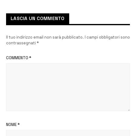
partito
LASCIA UN COMMENTO
Il tuo indirizzo email non sarà pubblicato.
I campi obbligatori sono
contrassegnati
*
COMMENTO
*
NOME
*