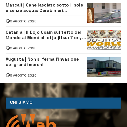
Mascali | Cane lasciato sotto il sole
e senza acqua: Carabinieri
denunciano proprietario
9 AGOSTO 2026
Catania | Il Dojo Csain sul tetto del
Mondo ai Mondiali di ju-jitsu: 7 ori, 4
argenti e 2 bronzi
9 AGOSTO 2026
Augusta | Non si ferma l’invasione
dei grandi marchi
9 AGOSTO 2026
CHI SIAMO