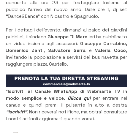
concerto alle ore 23 per festeggiare insieme al
pubblico l’arrivo del nuovo anno. Dalle ore 1, dj set
“Dance2Dance” con Nicastro e Spagnuolo.
Per i dettagli dell’evento, dinnanzi al palco dei giardini
pubblici, il sindaco
Giuseppe Di Mare
ieri ha pubblicato
un video insieme agli assessori:
Giuseppe Carrabino,
Domenico Zanti, Salvatore Serra
e
Valeria Coco
,
invitando la popolazione a servirsi dei bus navetta per
raggiungere piazza Castello.
”
Iscriviti al Canale WhatsApp di Webmarte TV in
modo semplice e veloce.
Clicca qui
per entrare nel
canale e quindi premi il pulsante in alto a destra
“Iscriviti”
. Non riceverai notifiche, ma potrai consultare
i nostri articoli aggiornati quando vorrai.