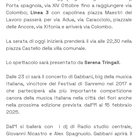
Porta spagnola, via XIV Ottobre fino a raggiungere via
Colombo;
Linea 3
con capolinea piazza Maestri del
Lavoro passerà per via Adua, via Caracciolo, piazzale
delle Ancore, via Xifonia e arriverà via Colombo.
La serata di oggi inizierà prenderà il via alle 22,30 nella
piazza Castello della villa comunale.
Lo spettacolo sarà presentato da
Serena Tringali
.
Dalle 23 ci sarà il concerto di Gabbani, big della musica
italiana, vincitore del Festival di Sanremo nel 2017 e
che parteciperà alla più importante competizione
canora della musica italiana nella città dei fiori anche
nella prossima edizione prevista dall’11 al 15 febbraio
2025.
Dall’1 si ballerà con i dj di Radio studio centrale,
Giovanni Nicastro e Alex Spagnuolo. Gabbani aprirà il