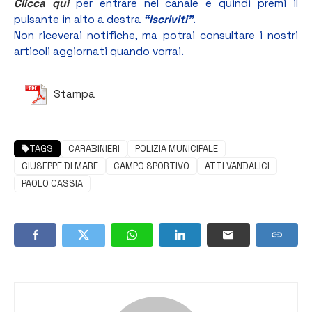
Clicca qui
per entrare nel canale e quindi premi il
pulsante in alto a destra
“Iscriviti”
.
Non riceverai notifiche, ma potrai consultare i nostri
articoli aggiornati quando vorrai.
Stampa
TAGS
CARABINIERI
POLIZIA MUNICIPALE
GIUSEPPE DI MARE
CAMPO SPORTIVO
ATTI VANDALICI
PAOLO CASSIA