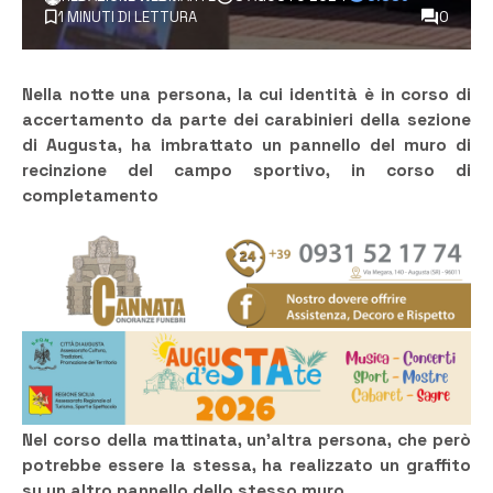
1 MINUTI DI LETTURA
0
Nella notte una persona, la cui identità è in corso di
accertamento da parte dei carabinieri della sezione
di Augusta, ha imbrattato un pannello del muro di
recinzione del campo sportivo, in corso di
completamento
Nel corso della mattinata, un’altra persona, che però
potrebbe essere la stessa, ha realizzato un graffito
su un altro pannello dello stesso muro.